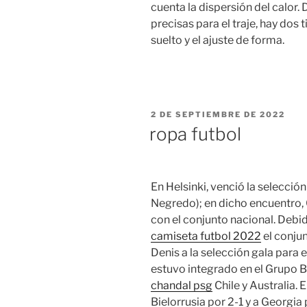
cuenta la dispersión del calor
precisas para el traje, hay dos 
suelto y el ajuste de forma.
PUBLICADO
2 DE SEPTIEMBRE DE 2022
EL
ropa futbol
En Helsinki, venció la selecció
Negredo); en dicho encuentro, 
con el conjunto nacional. Debi
camiseta futbol 2022
el conju
Denis a la selección gala para 
estuvo integrado en el Grupo B
chandal psg
Chile y Australia.
Bielorrusia por 2-1 y a Georgia 