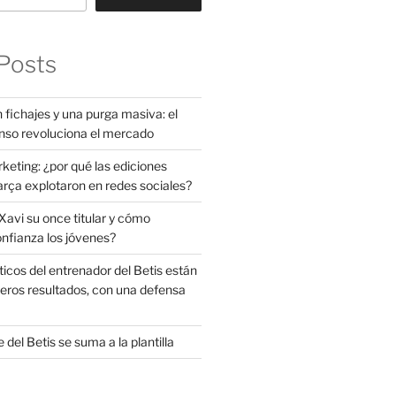
Posts
 fichajes y una purga masiva: el
nso revoluciona el mercado
rketing: ¿por qué las ediciones
arça explotaron en redes sociales?
avi su once titular y cómo
onfianza los jóvenes?
ticos del entrenador del Betis están
eros resultados, con una defensa
 del Betis se suma a la plantilla