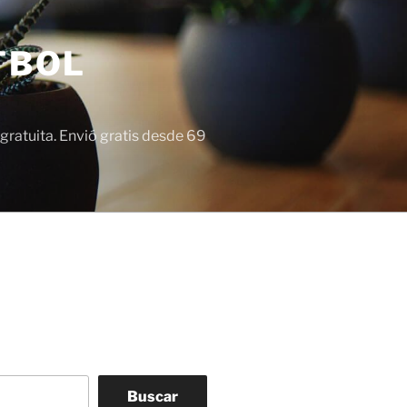
TBOL
gratuita. Envió gratis desde 69
Buscar