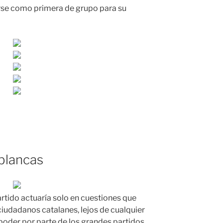
arse como primera de grupo para su
blancas
artido actuaría solo en cuestiones que
ciudadanos catalanes, lejos de cualquier
 poder por parte de los grandes partidos