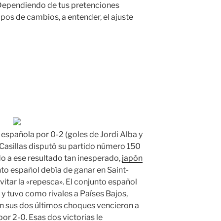
. Dependiendo de tus pretenciones
tipos de cambios, a entender, el ajuste
n española por 0-2 (goles de Jordi Alba y
Casillas disputó su partido número 150
do a ese resultado tan inesperado,
japón
nto español debía de ganar en Saint-
evitar la «repesca». El conjunto español
 y tuvo como rivales a Países Bajos,
 En sus dos últimos choques vencieron a
por 2-0. Esas dos victorias le