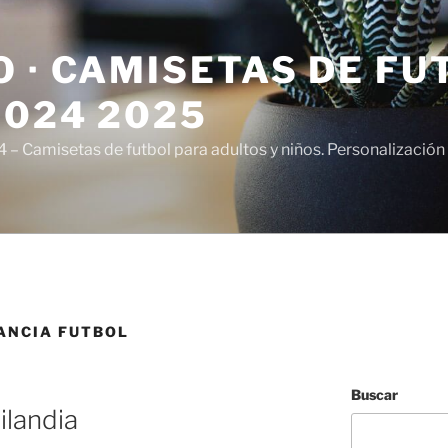
 · CAMISETAS DE FU
2024 2025
– Camisetas de futbol para adultos y niños. Personalización 
ANCIA FUTBOL
Buscar
ilandia