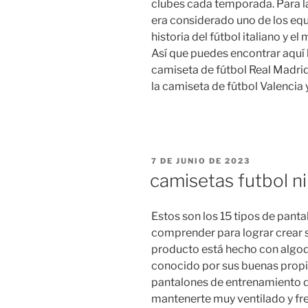
clubes cada temporada. Para 
era considerado uno de los equ
historia del fútbol italiano y e
Así que puedes encontrar aquí 
camiseta de fútbol Real Madrid,
la camiseta de fútbol Valencia
PUBLICADO
7 DE JUNIO DE 2023
EL
camisetas futbol ni
Estos son los 15 tipos de pan
comprender para lograr crear 
producto está hecho con algod
conocido por sus buenas propi
pantalones de entrenamiento 
mantenerte muy ventilado y fres