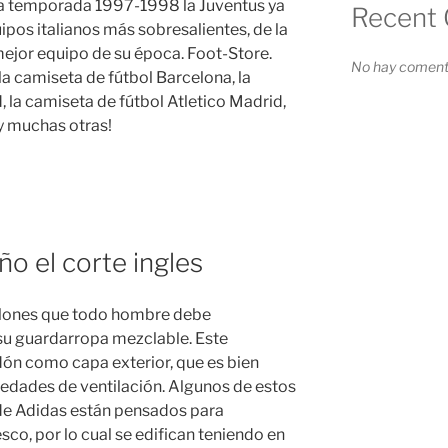
la temporada 1997-1998 la Juventus ya
Recent
ipos italianos más sobresalientes, de la
l mejor equipo de su época. Foot-Store.
No hay comenta
la camiseta de fútbol Barcelona, la
 la camiseta de fútbol Atletico Madrid,
 y muchas otras!
ño el corte ingles
talones que todo hombre debe
su guardarropa mezclable. Este
ón como capa exterior, que es bien
edades de ventilación. Algunos de estos
de Adidas están pensados para
co, por lo cual se edifican teniendo en