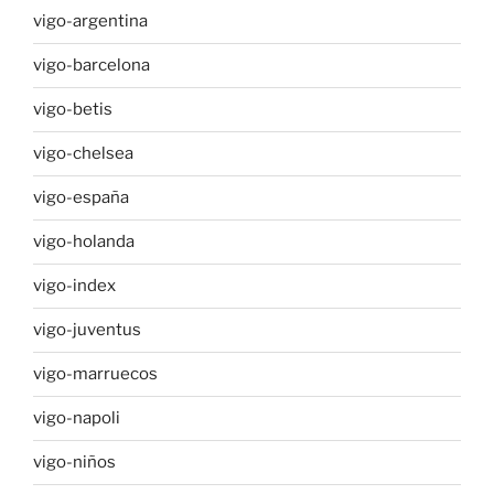
vigo-argentina
vigo-barcelona
vigo-betis
vigo-chelsea
vigo-españa
vigo-holanda
vigo-index
vigo-juventus
vigo-marruecos
vigo-napoli
vigo-niños