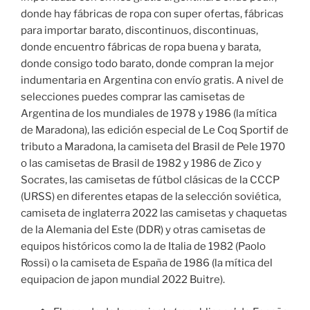
donde hay fábricas de ropa con super ofertas, fábricas
para importar barato, discontinuos, discontinuas,
donde encuentro fábricas de ropa buena y barata,
donde consigo todo barato, donde compran la mejor
indumentaria en Argentina con envío gratis. A nivel de
selecciones puedes comprar las camisetas de
Argentina de los mundiales de 1978 y 1986 (la mítica
de Maradona), las edición especial de Le Coq Sportif de
tributo a Maradona, la camiseta del Brasil de Pele 1970
o las camisetas de Brasil de 1982 y 1986 de Zico y
Socrates, las camisetas de fútbol clásicas de la CCCP
(URSS) en diferentes etapas de la selección soviética,
camiseta de inglaterra 2022 las camisetas y chaquetas
de la Alemania del Este (DDR) y otras camisetas de
equipos históricos como la de Italia de 1982 (Paolo
Rossi) o la camiseta de España de 1986 (la mítica del
equipacion de japon mundial 2022 Buitre).