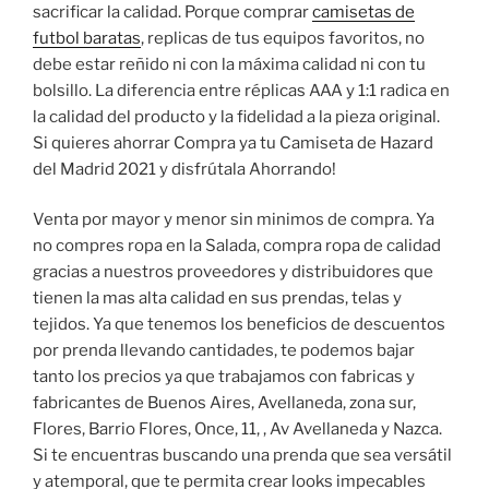
sacrificar la calidad. Porque comprar
camisetas de
futbol baratas
, replicas de tus equipos favoritos, no
debe estar reñido ni con la máxima calidad ni con tu
bolsillo. La diferencia entre réplicas AAA y 1:1 radica en
la calidad del producto y la fidelidad a la pieza original.
Si quieres ahorrar Compra ya tu Camiseta de Hazard
del Madrid 2021 y disfrútala Ahorrando!
Venta por mayor y menor sin minimos de compra. Ya
no compres ropa en la Salada, compra ropa de calidad
gracias a nuestros proveedores y distribuidores que
tienen la mas alta calidad en sus prendas, telas y
tejidos. Ya que tenemos los beneficios de descuentos
por prenda llevando cantidades, te podemos bajar
tanto los precios ya que trabajamos con fabricas y
fabricantes de Buenos Aires, Avellaneda, zona sur,
Flores, Barrio Flores, Once, 11, , Av Avellaneda y Nazca.
Si te encuentras buscando una prenda que sea versátil
y atemporal, que te permita crear looks impecables