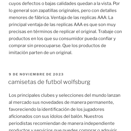
cuyos defectos o bajas calidades quedan a la vista. Por
lo general son zapatillas originales, pero con detalles
menores de fábrica. Ventaja de las replicas AAA: La
principal ventaja de las replicas AAA es que son muy
precisas en términos de replicar el original. Trabaje con
productos en los que su consumidor pueda confiar y
comprar sin preocuparse. Que los productos de
imitación parten de un original.
PUBLICADO
9 DE NOVIEMBRE DE 2023
EL
camisetas de futbol wolfsburg
Los principales clubes y selecciones del mundo lanzan
al mercado sus novedades de manera permanente,
favoreciendo la identificación de los jugadores
aficionados con sus ídolos del balón. Nuestros
periodistas recomiendan de manera independiente
productos y servicios que puedes comprar o adquirir