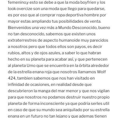
femenino,y esto se debe a que la moda boyfrien y los
look overcize son una moda que llego para quedarse,
es por eso que al comprar ropa deportiva hombre por
mayor estas ampliando tus posibilidades de venta.
Bienvenidos una vez más a Mundo Desconocido, bueno
no tan desconocido, sabemos que existen unos
extraterrestres de aspecto humanoide muy parecidos
a nosotros pero que todos ellos son payos, es decir
rubios, altos y de ojos azules, a saber lo que habran
hecho en su planeta para acabar así, y que pertenecen
al planeta Umo que se encuentra en la órbita alrededor
de la estrella enana roja que nosotros llamamos Wolf
424, tambien sabemos que nos han visitado en
infinidad de ocasiones, en realidad desde que
descubrieron la manga del mar menor y que nos vigilan
para que nosotros no podamos destruir nuestro propio
planeta de forma inconsciente ya que podria serles util
en caso de que su mundo sea aniquilado por su estrella
enana en un futuro no tan lejano y que ademas tienen