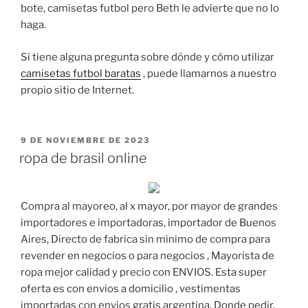
bote, camisetas futbol pero Beth le advierte que no lo
haga.
Si tiene alguna pregunta sobre dónde y cómo utilizar
camisetas futbol baratas
, puede llamarnos a nuestro
propio sitio de Internet.
PUBLICADO
9 DE NOVIEMBRE DE 2023
EL
ropa de brasil online
Compra al mayoreo, al x mayor, por mayor de grandes
importadores e importadoras, importador de Buenos
Aires, Directo de fabrica sin minimo de compra para
revender en negocios o para negocios , Mayorista de
ropa mejor calidad y precio con ENVIOS. Esta super
oferta es con envios a domicilio , vestimentas
importadas con envios gratis argentina. Donde pedir,