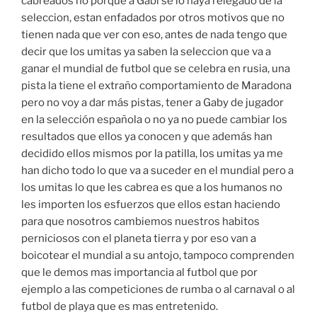
cabreados no porque a Gabi se lo haya relegado de la
seleccion, estan enfadados por otros motivos que no
tienen nada que ver con eso, antes de nada tengo que
decir que los umitas ya saben la seleccion que va a
ganar el mundial de futbol que se celebra en rusia, una
pista la tiene el extraño comportamiento de Maradona
pero no voy a dar más pistas, tener a Gaby de jugador
en la selección española o no ya no puede cambiar los
resultados que ellos ya conocen y que además han
decidido ellos mismos por la patilla, los umitas ya me
han dicho todo lo que va a suceder en el mundial pero a
los umitas lo que les cabrea es que a los humanos no
les importen los esfuerzos que ellos estan haciendo
para que nosotros cambiemos nuestros habitos
perniciosos con el planeta tierra y por eso van a
boicotear el mundial a su antojo, tampoco comprenden
que le demos mas importancia al futbol que por
ejemplo a las competiciones de rumba o al carnaval o al
futbol de playa que es mas entretenido.