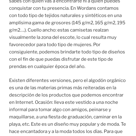
sabes con quién vas a encontrarte ni a quién puedes
conquistar con tu presencia. En Wordans contamos
con todo tipo de tejidos naturales y sintéticos en una
amplísima gama de grosores (145 g/m2, 165 g/m2, 195
g/m2….). Cuello ancho: estas camisetas realzan
visualmente la zona del escote, lo cual resulta muy
favorecedor para todo tipo de mujeres. Por
consiguiente, podemos brindarte todo tipo de diseños
con el fin de que puedas disfrutar de este tipo de
prendas en cualquier época del año.
Existen diferentes versiones, pero el algodón orgánico
es una de las materias primas más reiteradas en la
descripción de los productos que podemos encontrar
en Internet. Ocasión: lleva este vestido a una noche
informal para tomar algo con amigos, peinarse y
maquillarse, a una fiesta de graduación, caminar en la
playa, etc. Este es un diseño muy popular y de moda. Te
hace encantadora y a la moda todos los días. Para que