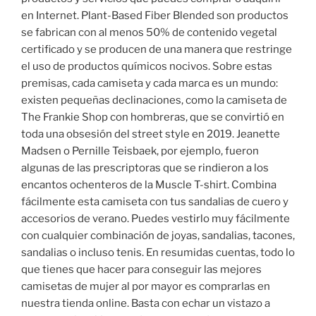
en Internet. Plant-Based Fiber Blended son productos
se fabrican con al menos 50% de contenido vegetal
certificado y se producen de una manera que restringe
el uso de productos químicos nocivos. Sobre estas
premisas, cada camiseta y cada marca es un mundo:
existen pequeñas declinaciones, como la camiseta de
The Frankie Shop con hombreras, que se convirtió en
toda una obsesión del street style en 2019. Jeanette
Madsen o Pernille Teisbaek, por ejemplo, fueron
algunas de las prescriptoras que se rindieron a los
encantos ochenteros de la Muscle T-shirt. Combina
fácilmente esta camiseta con tus sandalias de cuero y
accesorios de verano. Puedes vestirlo muy fácilmente
con cualquier combinación de joyas, sandalias, tacones,
sandalias o incluso tenis. En resumidas cuentas, todo lo
que tienes que hacer para conseguir las mejores
camisetas de mujer al por mayor es comprarlas en
nuestra tienda online. Basta con echar un vistazo a