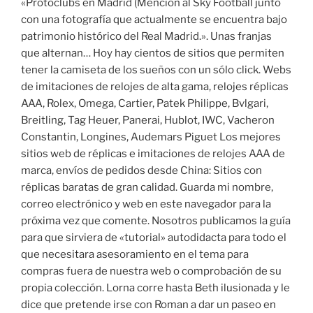
«Protoclubs en Madrid (Mención al Sky Football junto
con una fotografía que actualmente se encuentra bajo
patrimonio histórico del Real Madrid.». Unas franjas
que alternan… Hoy hay cientos de sitios que permiten
tener la camiseta de los sueños con un sólo click. Webs
de imitaciones de relojes de alta gama, relojes réplicas
AAA, Rolex, Omega, Cartier, Patek Philippe, Bvlgari,
Breitling, Tag Heuer, Panerai, Hublot, IWC, Vacheron
Constantin, Longines, Audemars Piguet Los mejores
sitios web de réplicas e imitaciones de relojes AAA de
marca, envíos de pedidos desde China: Sitios con
réplicas baratas de gran calidad. Guarda mi nombre,
correo electrónico y web en este navegador para la
próxima vez que comente. Nosotros publicamos la guía
para que sirviera de «tutorial» autodidacta para todo el
que necesitara asesoramiento en el tema para
compras fuera de nuestra web o comprobación de su
propia colección. Lorna corre hasta Beth ilusionada y le
dice que pretende irse con Roman a dar un paseo en