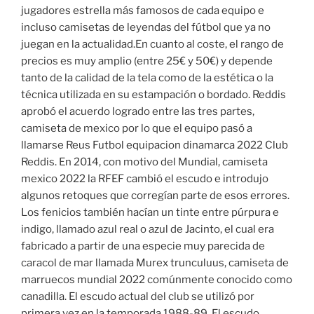
jugadores estrella más famosos de cada equipo e
incluso camisetas de leyendas del fútbol que ya no
juegan en la actualidad.En cuanto al coste, el rango de
precios es muy amplio (entre 25€ y 50€) y depende
tanto de la calidad de la tela como de la estética o la
técnica utilizada en su estampación o bordado. Reddis
aprobó el acuerdo logrado entre las tres partes,
camiseta de mexico por lo que el equipo pasó a
llamarse Reus Futbol equipacion dinamarca 2022 Club
Reddis. En 2014, con motivo del Mundial, camiseta
mexico 2022 la RFEF cambió el escudo e introdujo
algunos retoques que corregían parte de esos errores.
Los fenicios también hacían un tinte entre púrpura e
indigo, llamado azul real o azul de Jacinto, el cual era
fabricado a partir de una especie muy parecida de
caracol de mar llamada Murex trunculuus, camiseta de
marruecos mundial 2022 comúnmente conocido como
canadilla. El escudo actual del club se utilizó por
primera vez en la temporada 1988-89. El escudo