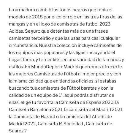
La armadura cambió los tonos negros que tenía el
modelo de 2018 por el color rojo en las tres tiras de las
mangas y en el logo de camisetas de futbol 2023
Adidas. Seguro que detentas más de una frases
camisetas terceirão y que las usas para casi cualquier
circunstancia. Nuestra colección incluye camisetas de
los equipos más populares y las ligas, incluyendo el
hogar, fuera, y tercer kits, en una variedad de tamaños y
estilos. En MundoDeporteMadrid queremos ofrecerte
las mejores Camisetas de Fútbol al mejor precio y con
la misma calidad que en tiendas oficiales, si estabas
buscando tus camisetas de Fútbol baratas y con la
calidad de un equipo de 1ª, aquí podrás disfrutar de
ellas, elige tu favorita la Camiseta de España 2020, la
Camiseta Barcelona 2021, la camiseta del Madrid 2021,
la Camiseta de Hazard o la camiseta del Atletic de
Madrid 2021 , Camiseta R. Sociedad , Camiseta de
Suarez ?