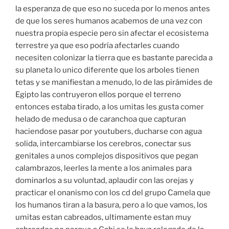
la esperanza de que eso no suceda por lo menos antes
de que los seres humanos acabemos de una vez con
nuestra propia especie pero sin afectar el ecosistema
terrestre ya que eso podría afectarles cuando
necesiten colonizar la tierra que es bastante parecida a
su planeta lo unico diferente que los arboles tienen
tetas y se manifiestan a menudo, lo de las pirámides de
Egipto las contruyeron ellos porque el terreno
entonces estaba tirado, a los umitas les gusta comer
helado de medusa o de caranchoa que capturan
haciendose pasar por youtubers, ducharse con agua
solida, intercambiarse los cerebros, conectar sus
genitales a unos complejos dispositivos que pegan
calambrazos, leerles la mente a los animales para
dominarlos a su voluntad, aplaudir con las orejas y
practicar el onanismo con los cd del grupo Camela que
los humanos tiran a la basura, pero a lo que vamos, los
umitas estan cabreados, ultimamente estan muy