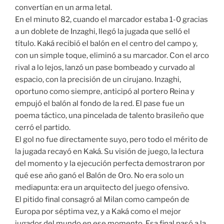
convertían en un arma letal.
En el minuto 82, cuando el marcador estaba 1-0 gracias
a un doblete de Inzaghi, llegó la jugada que selló el
título. Kaká recibió el balón en el centro del campo y,
con un simple toque, eliminó a su marcador. Con el arco
rival a lo lejos, lanzó un pase bombeado y curvado al
espacio, con la precisión de un cirujano. Inzaghi,
oportuno como siempre, anticipó al portero Reina y
empujó el balón al fondo de la red. El pase fue un
poema táctico, una pincelada de talento brasileño que
cerró el partido.
El gol no fue directamente suyo, pero todo el mérito de
la jugada recayó en Kaká. Su visión de juego, la lectura
del momento y la ejecución perfecta demostraron por
qué ese año ganó el Balón de Oro. No era solo un
mediapunta: era un arquitecto del juego ofensivo.
El pitido final consagró al Milan como campeón de
Europa por séptima vez, y a Kaká como el mejor
jugador del mundo en ese momento. Esa final pasó a la