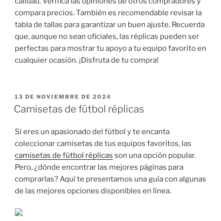
calidad. Verifica las opiniones de otros compradores y
compara precios. También es recomendable revisar la
tabla de tallas para garantizar un buen ajuste. Recuerda
que, aunque no sean oficiales, las réplicas pueden ser
perfectas para mostrar tu apoyo a tu equipo favorito en
cualquier ocasión. ¡Disfruta de tu compra!
PUBLICADO
13 DE NOVIEMBRE DE 2024
EL
Camisetas de fútbol réplicas
Si eres un apasionado del fútbol y te encanta
coleccionar camisetas de tus equipos favoritos, las
camisetas de fútbol réplicas
son una opción popular.
Pero, ¿dónde encontrar las mejores páginas para
comprarlas? Aquí te presentamos una guía con algunas
de las mejores opciones disponibles en línea.