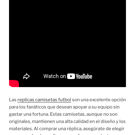
Las
replicas camisetas futbol
son una excelente opción
para los fanáticos que desean apoyar a su equipo sin
gastar una fortuna. Estas camisetas, aunque no son
originales, mantienen una alta calidad en el diseño y los
materiales. Al comprar una réplica, asegúrate de elegir