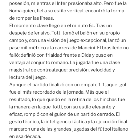
posesión, mientras el Inter presionaba alto. Pero fue la
Roma quien, fiel a su estilo vertical, encontró la forma
de romper las líneas.
El momento clave llegó en el minuto 61. Tras un
despeje defensivo, Totti tomó el balón en su propio
campo y, con una visión de juego excepcional, lanzó un
pase milimétrico a la carrera de Mancini. El brasileño no
falló: definió con frialdad frente a Dida y puso en
ventaja al conjunto romano. La jugada fue una clase
magistral de contraataque: precisión, velocidad y
lectura del juego.
Aunque el partido finalizó con un empate 1-1, aquel gol
fue el más recordado de la jornada. Más que el
resultado, lo que quedó en la retina de los hinchas fue
la manera en la que Totti, con su estilo elegante y
eficaz, rompió con el guion de un partido cerrado. El
gesto técnico, la inteligencia táctica y la ejecución final
marcaron una de las grandes jugadas del fútbol italiano
en esa década.