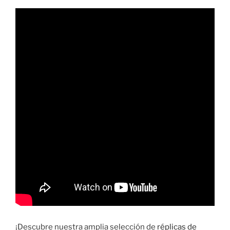
¡Descubre nuestra amplia selección de
réplicas de