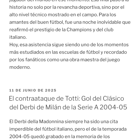
historia no solo por la revancha deportiva, sino por el
alto nivel técnico mostrado en el campo. Para los
amantes del buen fútbol, fue una noche inolvidable que
reafirmó el prestigio de la Champions y del club
italiano.
Hoy, esa asistencia sigue siendo uno de los momentos
más estudiados en las escuelas de fútbol y recordado
por los fanáticos como una obra maestra del juego
moderno.
PUBLICADO
11 DE JUNIO DE 2025
EL
El contraataque de Totti: Gol del Clásico
del Derbi de Milán de la Serie A 2004-05
El Derbi della Madonnina siempre ha sido una cita
imperdible del fútbol italiano, pero el de la temporada
2004-05 quedó grabado en la memoria de los