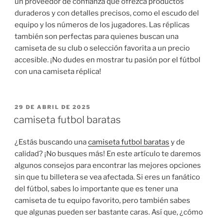
un proveedor de confianza que ofrezca productos
duraderos y con detalles precisos, como el escudo del
equipo y los números de los jugadores. Las réplicas
también son perfectas para quienes buscan una
camiseta de su club o selección favorita a un precio
accesible. ¡No dudes en mostrar tu pasión por el fútbol
con una camiseta réplica!
PUBLICADO
29 DE ABRIL DE 2025
EL
camiseta futbol baratas
¿Estás buscando una
camiseta futbol baratas
y de
calidad? ¡No busques más! En este artículo te daremos
algunos consejos para encontrar las mejores opciones
sin que tu billetera se vea afectada. Si eres un fanático
del fútbol, sabes lo importante que es tener una
camiseta de tu equipo favorito, pero también sabes
que algunas pueden ser bastante caras. Así que, ¿cómo