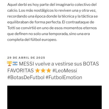
Aquel derbi es hoy parte del imaginario colectivo del
calcio. Los más nostálgicos lo reviven una y otra vez,
recordando una época donde la técnica y la táctica se
equilibraban de forma perfecta. El contraataque de
Totti se convirtió en uno de esos momentos eternos
que definen no solo una temporada, sino una era
completa del fútbol europeo.
PUBLICADO
29 DE ABRIL DE 2025
EL
MESSI vuelve a vestirse sus BOTAS
FAVORITAS
#LeoMessi
#BotasDeFutbol #FutbolEmotion