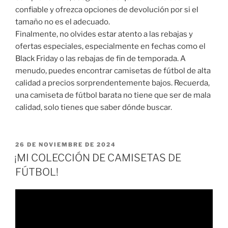
confiable y ofrezca opciones de devolución por si el
tamaño no es el adecuado.
Finalmente, no olvides estar atento a las rebajas y
ofertas especiales, especialmente en fechas como el
Black Friday o las rebajas de fin de temporada. A
menudo, puedes encontrar camisetas de fútbol de alta
calidad a precios sorprendentemente bajos. Recuerda,
una camiseta de fútbol barata no tiene que ser de mala
calidad, solo tienes que saber dónde buscar.
PUBLICADO
26 DE NOVIEMBRE DE 2024
EL
¡MI COLECCIÓN DE CAMISETAS DE
FÚTBOL!