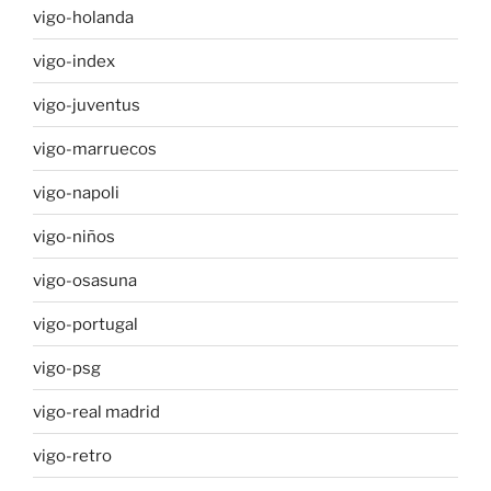
vigo-holanda
vigo-index
vigo-juventus
vigo-marruecos
vigo-napoli
vigo-niños
vigo-osasuna
vigo-portugal
vigo-psg
vigo-real madrid
vigo-retro