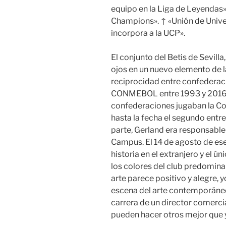
equipo en la Liga de Leyendas».
Champions». ↑ «Unión de Unive
incorpora a la UCP».
El conjunto del Betis de Sevill
ojos en un nuevo elemento de l
reciprocidad entre confeder
CONMEBOL entre 1993 y 2016,
confederaciones jugaban la Co
hasta la fecha el segundo entr
parte, Gerland era responsable
Campus. El 14 de agosto de ese 
historia en el extranjero y el 
los colores del club predominan
arte parece positivo y alegre, 
escena del arte contemporáneo
carrera de un director comercia
pueden hacer otros mejor que y