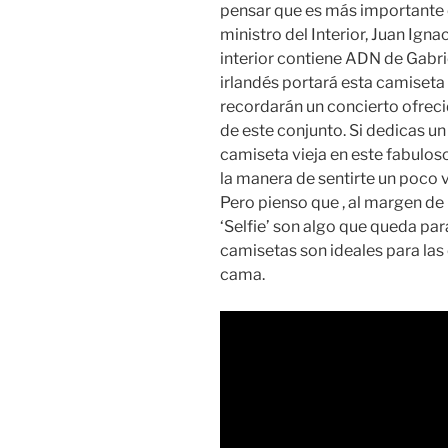
pensar que es más importante el
ministro del Interior, Juan Ign
interior contiene ADN de Gabrie
irlandés portará esta camiseta 
recordarán un concierto ofrec
de este conjunto. Si dedicas u
camiseta vieja en este fabul
la manera de sentirte un poco v
Pero pienso que , al margen de la
‘Selfie’ son algo que queda par
camisetas son ideales para las 
cama.