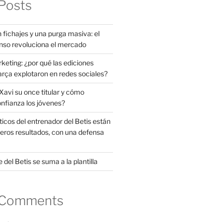
Posts
 fichajes y una purga masiva: el
nso revoluciona el mercado
rketing: ¿por qué las ediciones
arça explotaron en redes sociales?
avi su once titular y cómo
onfianza los jóvenes?
ticos del entrenador del Betis están
eros resultados, con una defensa
 del Betis se suma a la plantilla
 Comments