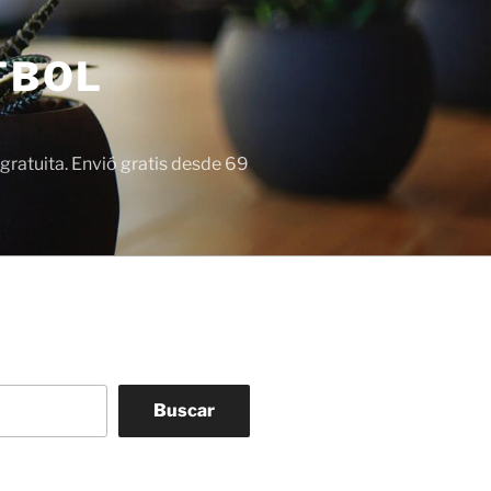
TBOL
gratuita. Envió gratis desde 69
Buscar