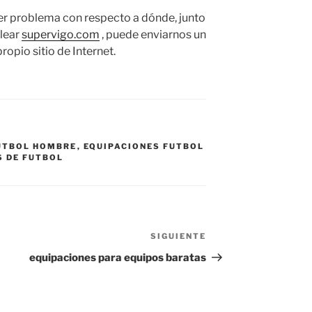
er problema con respecto a dónde, junto
lear
supervigo.com
, puede enviarnos un
ropio sitio de Internet.
UTBOL HOMBRE
,
EQUIPACIONES FUTBOL
S DE FUTBOL
SIGUIENTE
Siguiente
entrada
equipaciones para equipos baratas