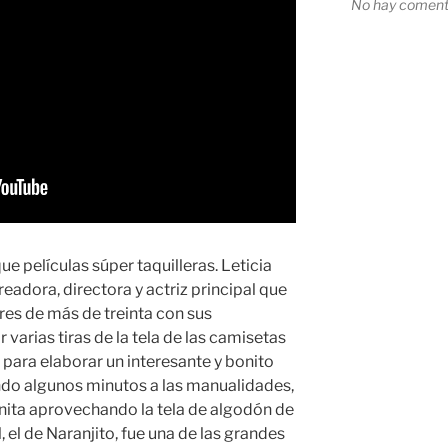
No hay comenta
 películas súper taquilleras. Leticia
eadora, directora y actriz principal que
eres de más de treinta con sus
r varias tiras de la tela de las camisetas
 para elaborar un interesante y bonito
ndo algunos minutos a las manualidades,
ita aprovechando la tela de algodón de
 el de Naranjito, fue una de las grandes