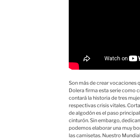
Son más de crear vocaciones que
Dolera firma esta serie como cr
contará la historia de tres muj
respectivas crisis vitales. Corta
de algodón es el paso principal
cinturón. Sin embargo, dedica
podemos elaborar una muy bon
las camisetas. Nuestro Mundial,