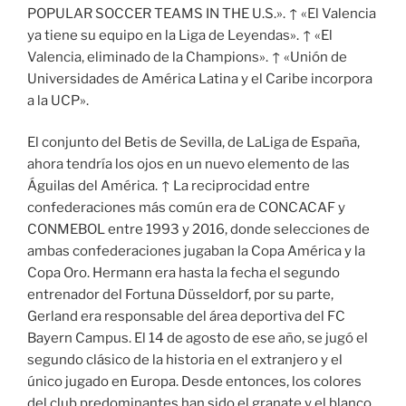
POPULAR SOCCER TEAMS IN THE U.S.». ↑ «El Valencia
ya tiene su equipo en la Liga de Leyendas». ↑ «El
Valencia, eliminado de la Champions». ↑ «Unión de
Universidades de América Latina y el Caribe incorpora
a la UCP».
El conjunto del Betis de Sevilla, de LaLiga de España,
ahora tendría los ojos en un nuevo elemento de las
Águilas del América. ↑ La reciprocidad entre
confederaciones más común era de CONCACAF y
CONMEBOL entre 1993 y 2016, donde selecciones de
ambas confederaciones jugaban la Copa América y la
Copa Oro. Hermann era hasta la fecha el segundo
entrenador del Fortuna Düsseldorf, por su parte,
Gerland era responsable del área deportiva del FC
Bayern Campus. El 14 de agosto de ese año, se jugó el
segundo clásico de la historia en el extranjero y el
único jugado en Europa. Desde entonces, los colores
del club predominantes han sido el granate y el blanco.