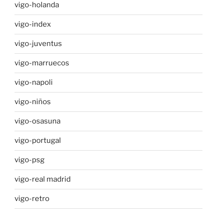
vigo-holanda
vigo-index
vigo-juventus
vigo-marruecos
vigo-napoli
vigo-niños
vigo-osasuna
vigo-portugal
vigo-psg
vigo-real madrid
vigo-retro