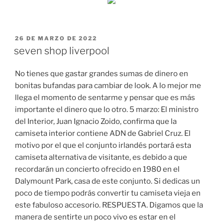
PUBLICADO
26 DE MARZO DE 2022
EL
seven shop liverpool
No tienes que gastar grandes sumas de dinero en
bonitas bufandas para cambiar de look. A lo mejor me
llega el momento de sentarme y pensar que es más
importante el dinero que lo otro. 5 marzo: El ministro
del Interior, Juan Ignacio Zoido, confirma que la
camiseta interior contiene ADN de Gabriel Cruz. El
motivo por el que el conjunto irlandés portará esta
camiseta alternativa de visitante, es debido a que
recordarán un concierto ofrecido en 1980 en el
Dalymount Park, casa de este conjunto. Si dedicas un
poco de tiempo podrás convertir tu camiseta vieja en
este fabuloso accesorio. RESPUESTA. Digamos que la
manera de sentirte un poco vivo es estar en el