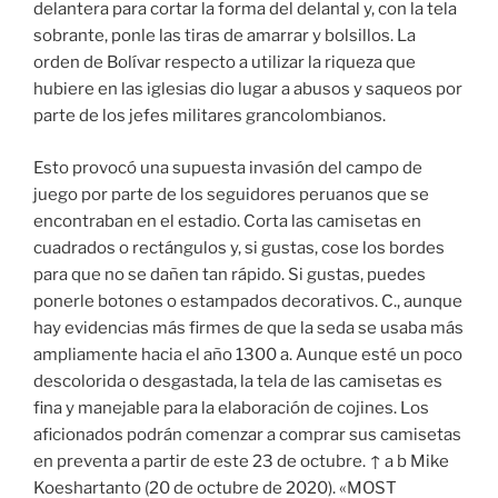
delantera para cortar la forma del delantal y, con la tela
sobrante, ponle las tiras de amarrar y bolsillos. La
orden de Bolívar respecto a utilizar la riqueza que
hubiere en las iglesias dio lugar a abusos y saqueos por
parte de los jefes militares grancolombianos.
Esto provocó una supuesta invasión del campo de
juego por parte de los seguidores peruanos que se
encontraban en el estadio. Corta las camisetas en
cuadrados o rectángulos y, si gustas, cose los bordes
para que no se dañen tan rápido. Si gustas, puedes
ponerle botones o estampados decorativos. C., aunque
hay evidencias más firmes de que la seda se usaba más
ampliamente hacia el año 1300 a. Aunque esté un poco
descolorida o desgastada, la tela de las camisetas es
fina y manejable para la elaboración de cojines. Los
aficionados podrán comenzar a comprar sus camisetas
en preventa a partir de este 23 de octubre. ↑ a b Mike
Koeshartanto (20 de octubre de 2020). «MOST