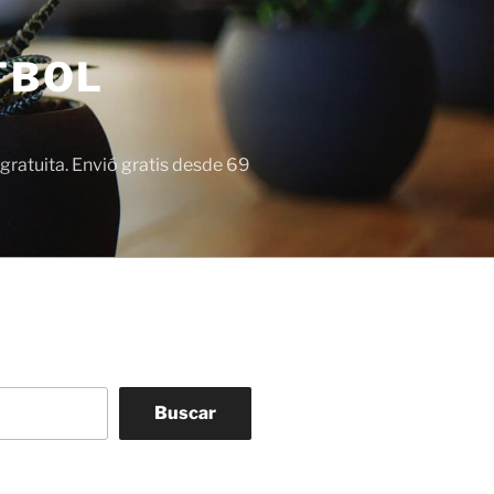
TBOL
gratuita. Envió gratis desde 69
Buscar