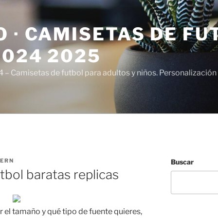
 · CAMISETAS DE FU
2024 2025
– Camisetas de futbol para adultos y niños. Personalización 
TERN
Buscar
tbol baratas replicas
 el tamaño y qué tipo de fuente quieres,