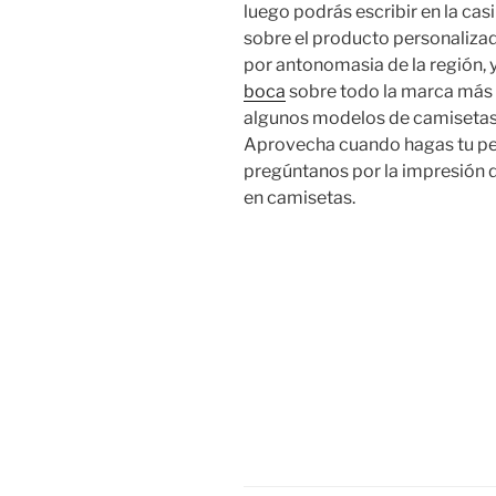
luego podrás escribir en la cas
sobre el producto personalizado
por antonomasia de la región, 
boca
sobre todo la marca más 
algunos modelos de camisetas 
Aprovecha cuando hagas tu pe
pregúntanos por la impresión di
en camisetas.