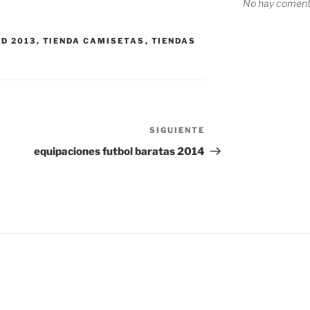
No hay comenta
D 2013
,
TIENDA CAMISETAS
,
TIENDAS
SIGUIENTE
Siguiente
entrada
equipaciones futbol baratas 2014