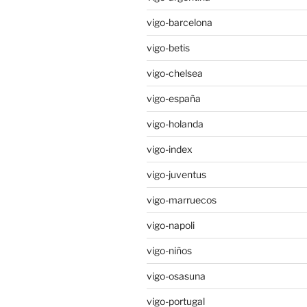
vigo-barcelona
vigo-betis
vigo-chelsea
vigo-españa
vigo-holanda
vigo-index
vigo-juventus
vigo-marruecos
vigo-napoli
vigo-niños
vigo-osasuna
vigo-portugal