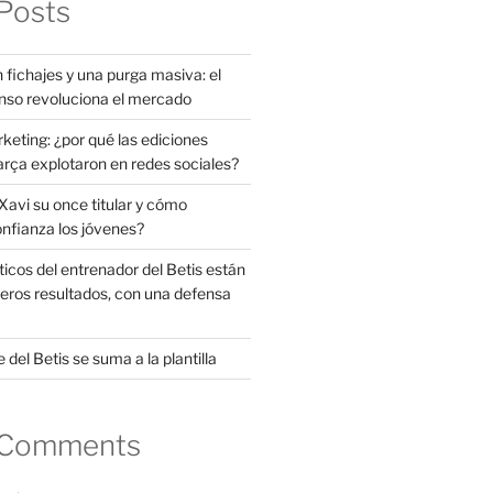
Posts
 fichajes y una purga masiva: el
nso revoluciona el mercado
rketing: ¿por qué las ediciones
arça explotaron en redes sociales?
avi su once titular y cómo
onfianza los jóvenes?
ticos del entrenador del Betis están
eros resultados, con una defensa
 del Betis se suma a la plantilla
 Comments