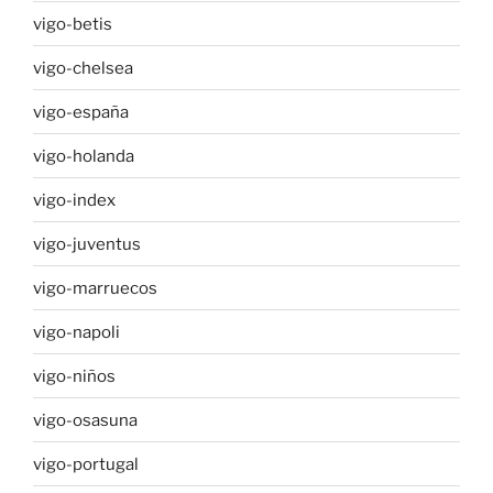
vigo-betis
vigo-chelsea
vigo-españa
vigo-holanda
vigo-index
vigo-juventus
vigo-marruecos
vigo-napoli
vigo-niños
vigo-osasuna
vigo-portugal