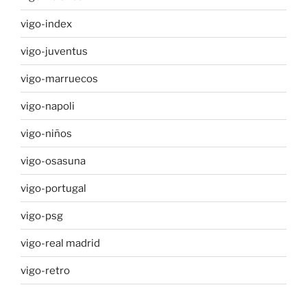
vigo-index
vigo-juventus
vigo-marruecos
vigo-napoli
vigo-niños
vigo-osasuna
vigo-portugal
vigo-psg
vigo-real madrid
vigo-retro