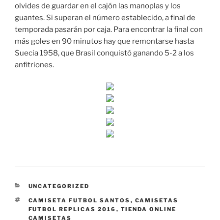
olvides de guardar en el cajón las manoplas y los
guantes. Si superan el número establecido, a final de
temporada pasarán por caja. Para encontrar la final con
más goles en 90 minutos hay que remontarse hasta
Suecia 1958, que Brasil conquistó ganando 5-2 a los
anfitriones.
CATEGORÍAS
UNCATEGORIZED
ETIQUETAS
CAMISETA FUTBOL SANTOS
,
CAMISETAS
FUTBOL REPLICAS 2016
,
TIENDA ONLINE
CAMISETAS