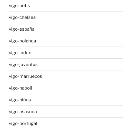
vigo-betis
vigo-chelsea
vigo-españa
vigo-holanda
vigo-index
vigo-juventus
vigo-marruecos
vigo-napoli
vigo-niños
vigo-osasuna
vigo-portugal