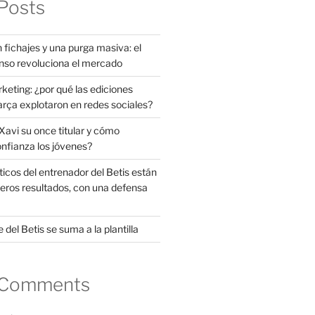
Posts
 fichajes y una purga masiva: el
nso revoluciona el mercado
rketing: ¿por qué las ediciones
arça explotaron en redes sociales?
avi su once titular y cómo
onfianza los jóvenes?
ticos del entrenador del Betis están
eros resultados, con una defensa
 del Betis se suma a la plantilla
 Comments