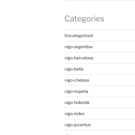
Categories
Uncategorized
vigo-argentina
vigo-barcelona
vigo-betis
vigo-chelsea
vigo-españa
vigo-holanda
vigo-index
vigo-juventus