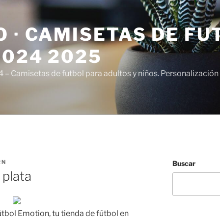
 · CAMISETAS DE FU
2024 2025
– Camisetas de futbol para adultos y niños. Personalización 
RN
Buscar
 plata
tbol Emotion, tu tienda de fútbol en