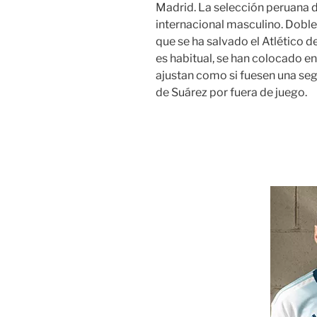
Madrid. La selección peruana de
internacional masculino. Doble
que se ha salvado el Atlético d
es habitual, se han colocado e
ajustan como si fuesen una seg
de Suárez por fuera de juego.