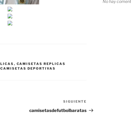
No hay comenta
PLICAS
,
CAMISETAS REPLICAS
 CAMISETAS DEPORTIVAS
SIGUIENTE
Siguiente
entrada
camisetasdefutbolbaratas