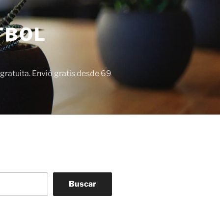
TBOL
gratuita. Envió gratis desde 69
Buscar