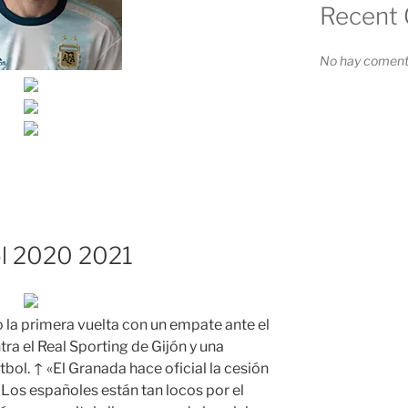
Recent
No hay comenta
ol 2020 2021
 la primera vuelta con un empate ante el
tra el Real Sporting de Gijón y una
tbol. ↑ «El Granada hace oficial la cesión
 Los españoles están tan locos por el