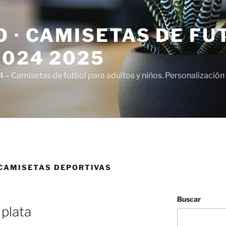
 · CAMISETAS DE FU
2024 2025
– Camisetas de futbol para adultos y niños. Personalización 
CAMISETAS DEPORTIVAS
Buscar
 plata