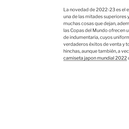
La novedad de 2022-23 es el e
una de las mitades superiores y 
muchas cosas que dejan, además
las Copas del Mundo ofrecen un
de indumentaria, cuyos uniform
verdaderos éxitos de venta y 
hinchas, aunque también, a ve
camiseta japon mundial 2022