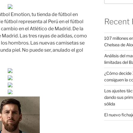
tbol Emotion, tu tienda de fútbol en
Recent 
 fútbol representa al Perú en el fútbol
 cambio en el Atlético de Madrid. De la
e Madrid. Las tres rayas de adidas, como
107 millones en
n los hombros. Las nuevas camisetas se
Chelsea de Alo
unda piel. No puede ser, anulado el gol
Análisis del ma
limitadas del B
¿Cómo decide X
consiguen la c
Los ajustes tác
dando sus prim
sólida
El nuevo fichaje