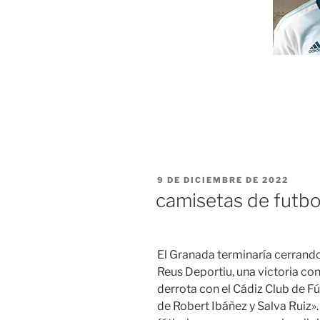
PUBLICADO
9 DE DICIEMBRE DE 2022
EL
camisetas de futb
El Granada terminaría cerrando
Reus Deportiu, una victoria con
derrota con el Cádiz Club de Fú
de Robert Ibáñez y Salva Ruiz».