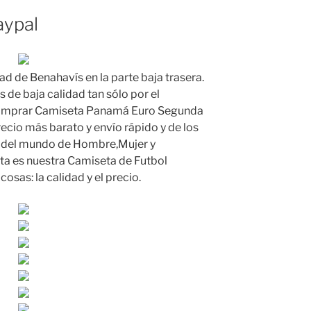
aypal
d de Benahavís en la parte baja trasera.
s de baja calidad tan sólo por el
omprar Camiseta Panamá Euro Segunda
cio más barato y envío rápido y de los
s del mundo de Hombre,Mujer y
ta es nuestra Camiseta de Futbol
osas: la calidad y el precio.