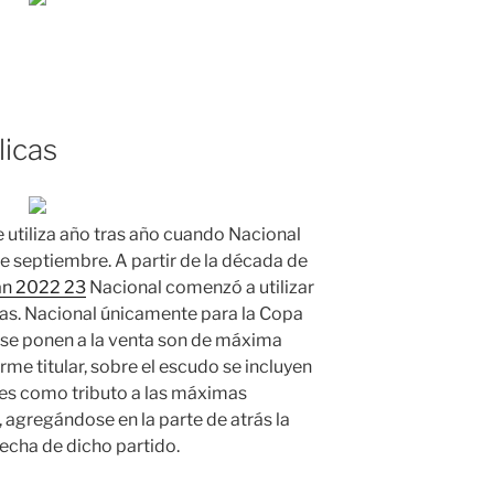
licas
utiliza año tras año cuando Nacional
de septiembre. A partir de la década de
lan 2022 23
Nacional comenzó a utilizar
as. Nacional únicamente para la Copa
 se ponen a la venta son de máxima
orme titular, sobre el escudo se incluyen
les como tributo a las máximas
 agregándose en la parte de atrás la
fecha de dicho partido.