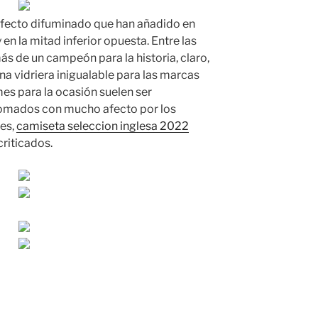
fecto difuminado que han añadido en
en la mitad inferior opuesta. Entre las
 de un campeón para la historia, claro,
a vidriera inigualable para las marcas
es para la ocasión suelen ser
tomados con mucho afecto por los
ces,
camiseta seleccion inglesa 2022
criticados.