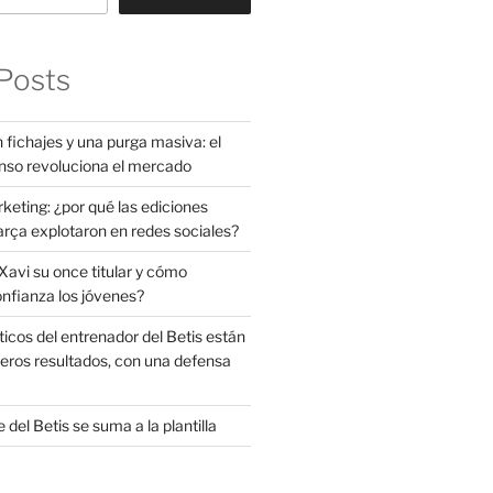
Posts
 fichajes y una purga masiva: el
nso revoluciona el mercado
rketing: ¿por qué las ediciones
arça explotaron en redes sociales?
avi su once titular y cómo
onfianza los jóvenes?
ticos del entrenador del Betis están
eros resultados, con una defensa
 del Betis se suma a la plantilla