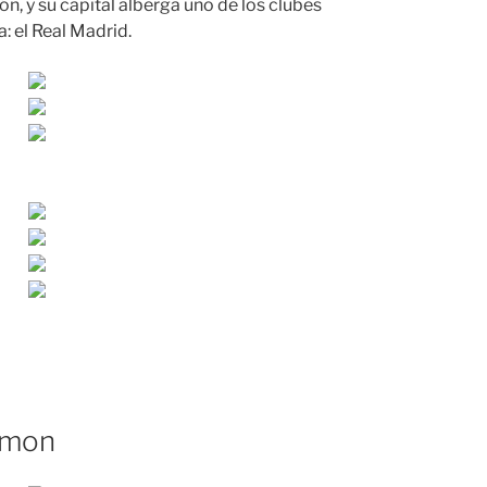
ión, y su capital alberga uno de los clubes
: el Real Madrid.
amon