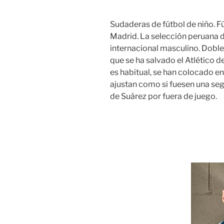
Sudaderas de fútbol de niño. Fú
Madrid. La selección peruana de
internacional masculino. Doble
que se ha salvado el Atlético d
es habitual, se han colocado e
ajustan como si fuesen una seg
de Suárez por fuera de juego.