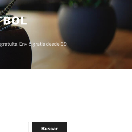
TBOL
gratuita. Envió gratis desde 69
Buscar