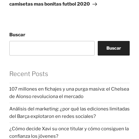
entrada
camisetas mas bonitas futbol 2020
Buscar
Buscar
Recent Posts
107 millones en fichajes y una purga masiva: el Chelsea
de Alonso revoluciona el mercado
Análisis del marketing: ¿por qué las ediciones limitadas
del Barça explotaron en redes sociales?
¿Cómo decide Xavi su once titular y cómo consiguen la
confianza los jóvenes?