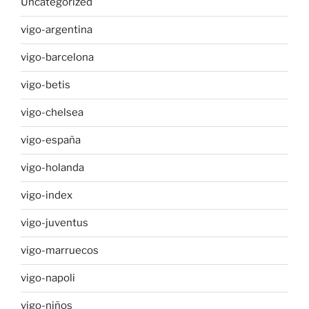
Uncategorized
vigo-argentina
vigo-barcelona
vigo-betis
vigo-chelsea
vigo-españa
vigo-holanda
vigo-index
vigo-juventus
vigo-marruecos
vigo-napoli
vigo-niños