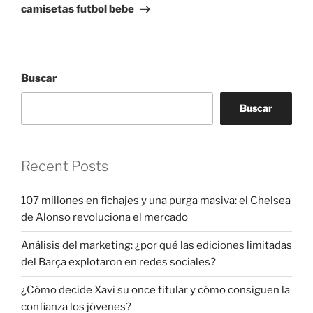
entrada
camisetas futbol bebe
Buscar
Buscar
Recent Posts
107 millones en fichajes y una purga masiva: el Chelsea
de Alonso revoluciona el mercado
Análisis del marketing: ¿por qué las ediciones limitadas
del Barça explotaron en redes sociales?
¿Cómo decide Xavi su once titular y cómo consiguen la
confianza los jóvenes?