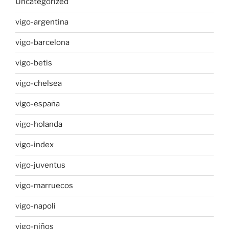
Uncategorized
vigo-argentina
vigo-barcelona
vigo-betis
vigo-chelsea
vigo-españa
vigo-holanda
vigo-index
vigo-juventus
vigo-marruecos
vigo-napoli
vigo-niños