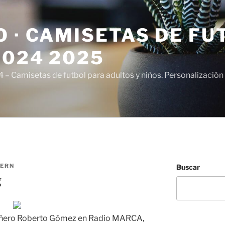
 · CAMISETAS DE FU
2024 2025
– Camisetas de futbol para adultos y niños. Personalización 
TERN
Buscar
g
ñero Roberto Gómez en Radio MARCA,