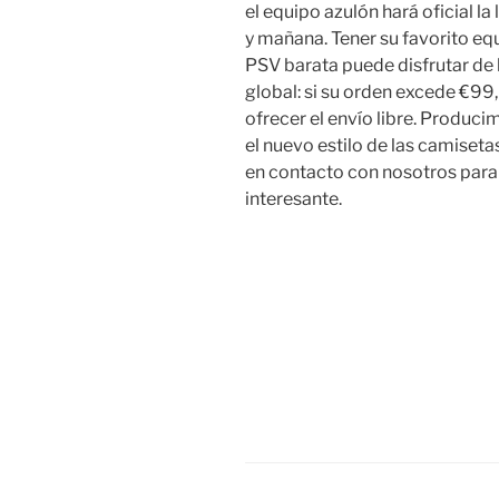
el equipo azulón hará oficial la
y mañana. Tener su favorito e
PSV barata puede disfrutar de 
global: si su orden excede €99
ofrecer el envío libre. Produc
el nuevo estilo de las camiseta
en contacto con nosotros para
interesante.