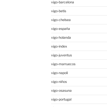
vigo-barcelona
vigo-betis
vigo-chelsea
vigo-españa
vigo-holanda
vigo-index
vigo-juventus
vigo-marruecos
vigo-napoli
vigo-niños
vigo-osasuna
vigo-portugal