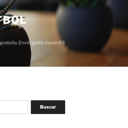
TBOL
gratuita. Envió gratis desde 69
Buscar