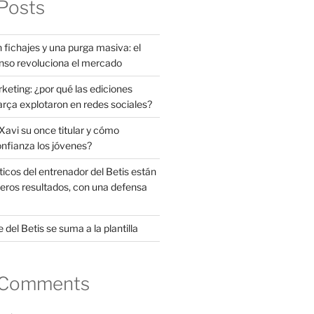
Posts
 fichajes y una purga masiva: el
nso revoluciona el mercado
rketing: ¿por qué las ediciones
arça explotaron en redes sociales?
avi su once titular y cómo
onfianza los jóvenes?
ticos del entrenador del Betis están
eros resultados, con una defensa
 del Betis se suma a la plantilla
 Comments