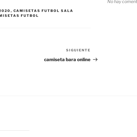
No hay comenta
2020
,
CAMISETAS FUTBOL SALA
MISETAS FUTBOL
SIGUIENTE
Siguiente
entrada
camiseta bara online