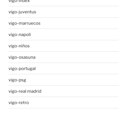
vigo-index
vigo-juventus
vigo-marruecos
vigo-napoli
vigo-niños
vigo-osasuna
vigo-portugal
vigo-psg
vigo-real madrid
vigo-retro