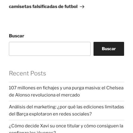
entrada
camisetas falsificadas de futbol
Buscar
Buscar
Recent Posts
107 millones en fichajes y una purga masiva: el Chelsea
de Alonso revoluciona el mercado
Análisis del marketing: ¿por qué las ediciones limitadas
del Barça explotaron en redes sociales?
¿Cómo decide Xavi su once titular y cómo consiguen la