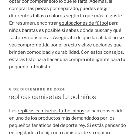
optar por comprar solo lo que le falta. Además, al
comprar las piezas por separado, puedes elegir
diferentes tallas o colores según lo que más te guste.
En resumen, encontrar
equipaciones de fútbol
para
niños baratas es posible si sabes dónde buscar y qué
factores considerar. Asegúrate de que la calidad no se
vea comprometida por el precio y elige opciones que
brinden comodidad y durabilidad. Con estos consejos,
estarás listo para hacer una compra inteligente para tu
pequeño futbolista.
PUBLICADO
6 DE DICIEMBRE DE 2024
EL
replicas camisetas futbol niños
Las
replicas camisetas futbol niños
se han convertido
en uno de los productos más demandados por los
pequeños fanáticos del deporte rey. Si estás pensando
en regalarle a tu hijo una camiseta de su equipo