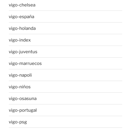
vigo-chelsea
vigo-españa
vigo-holanda
vigo-index
vigo-juventus
vigo-marruecos
vigo-napoli
vigo-niños
vigo-osasuna
vigo-portugal
vigo-psg