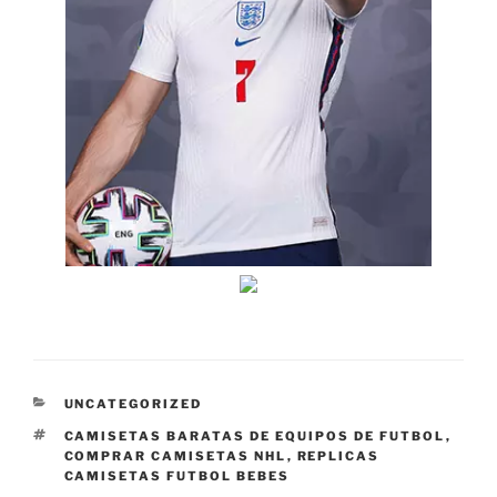
CATEGORÍAS
UNCATEGORIZED
ETIQUETAS
CAMISETAS BARATAS DE EQUIPOS DE FUTBOL
,
COMPRAR CAMISETAS NHL
,
REPLICAS
CAMISETAS FUTBOL BEBES