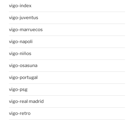
vigo-index
vigo-juventus
vigo-marruecos
vigo-napoli
vigo-niños
vigo-osasuna
vigo-portugal
vigo-psg
vigo-real madrid
vigo-retro