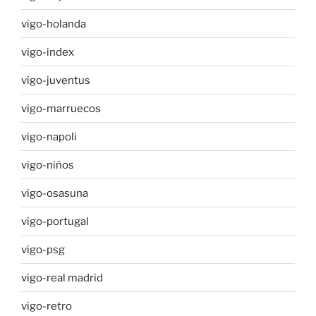
vigo-holanda
vigo-index
vigo-juventus
vigo-marruecos
vigo-napoli
vigo-niños
vigo-osasuna
vigo-portugal
vigo-psg
vigo-real madrid
vigo-retro