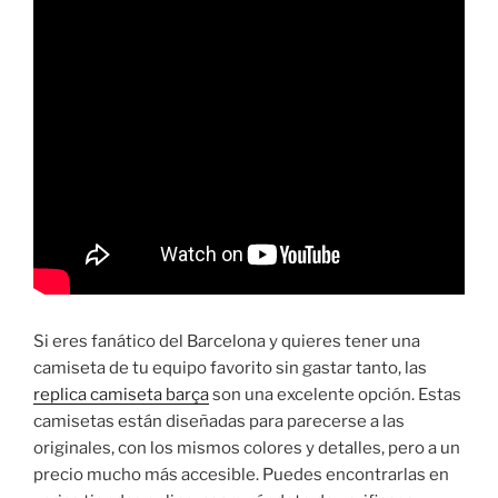
Si eres fanático del Barcelona y quieres tener una
camiseta de tu equipo favorito sin gastar tanto, las
replica camiseta barça
son una excelente opción. Estas
camisetas están diseñadas para parecerse a las
originales, con los mismos colores y detalles, pero a un
precio mucho más accesible. Puedes encontrarlas en