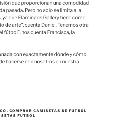
ecisión que proporcionan una comodidad
da pasada. Pero no solo se limita a la
 ya que Flamingos Gallery tiene como
io de arte”, cuenta Daniel. Tenemos otra
 fútbol”, nos cuenta Francisca, la
cionada con exactamente dónde y cómo
de hacerse con nosotros en nuestra
ICO
,
COMPRAR CAMISETAS DE FUTBOL
ISETAS FUTBOL