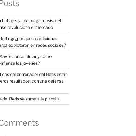
Posts
 fichajes y una purga masiva: el
nso revoluciona el mercado
rketing: ¿por qué las ediciones
arça explotaron en redes sociales?
avi su once titular y cómo
onfianza los jóvenes?
ticos del entrenador del Betis están
eros resultados, con una defensa
 del Betis se suma a la plantilla
 Comments