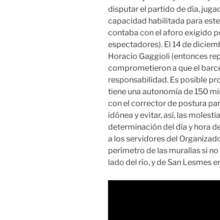
disputar el partido de día, jug
capacidad habilitada para este 
contaba con el aforo exigido p
espectadores). El 14 de diciem
Horacio Gaggioli (entonces re
comprometieron a que el barce
responsabilidad. Es posible pro
tiene una autonomía de 150 mi
con el corrector de postura pa
idónea y evitar, así, las molest
determinación del día y hora d
a los servidores del Organizad
perímetro de las murallas si no 
lado del río, y de San Lesmes en