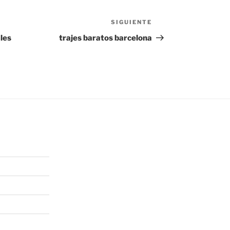
SIGUIENTE
Siguiente
entrada
les
trajes baratos barcelona