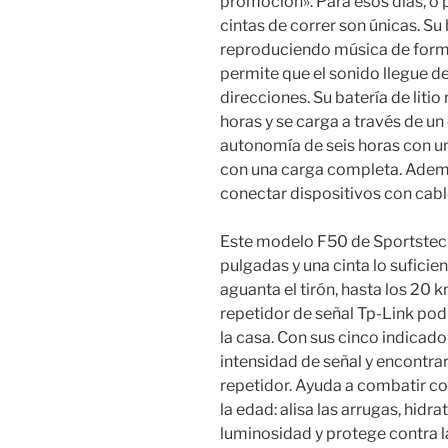
promoción». Para esos días, o 
cintas de correr son únicas. Su
reproduciendo música de forma 
permite que el sonido llegue d
direcciones. Su batería de liti
horas y se carga a través de u
autonomía de seis horas con un
con una carga completa. Ademá
conectar dispositivos con cabl
Este modelo F50 de Sportstech 
pulgadas y una cinta lo suficie
aguanta el tirón, hasta los 20 
repetidor de señal Tp-Link podr
la casa. Con sus cinco indicador
intensidad de señal y encontrar
repetidor. Ayuda a combatir co
la edad: alisa las arrugas, hidra
luminosidad y protege contra 