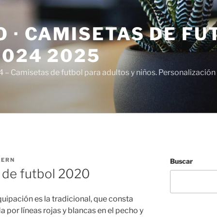
 · CAMISETAS DE FU
2024 2025
– Camisetas de futbol para adultos y niños. Personalización 
TERN
Buscar
 de futbol 2020
uipación es la tradicional, que consta
 por líneas rojas y blancas en el pecho y