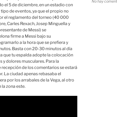
No hay comenta
ado el 5 de diciembre, en un estadio con
tipo de eventos, ya que el propio no
or el reglamento del torneo (40 000
bre, Carles Rexach, Josep Minguella y
presentante de Messi) se
lona firme a Messi bajo su
gramarlo a la hora que se prefiera y
nutos. Basta con 20-30 minutos al día
ra que tu espalda adopte la colocación
ias y dolores musculares. Para la
e recepción de los comentarios se estará
or. La ciudad apenas rebasaba el
era por los arrabales de la Vega, al otro
 la zona este.