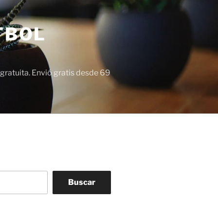
TBOL
gratuita. Envió gratis desde 69
Buscar