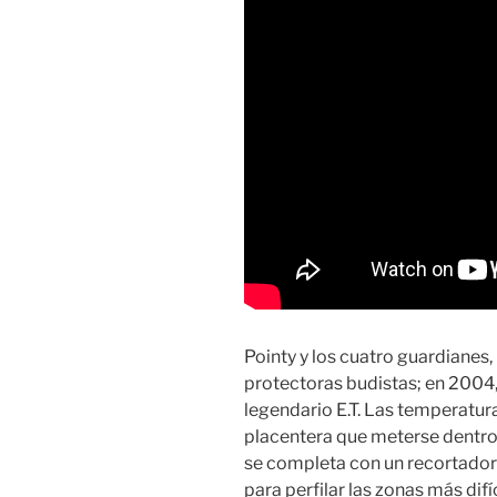
Pointy y los cuatro guardianes
protectoras budistas; en 2004,
legendario E.T. Las temperatur
placentera que meterse dentro 
se completa con un recortador 
para perfilar las zonas más difí