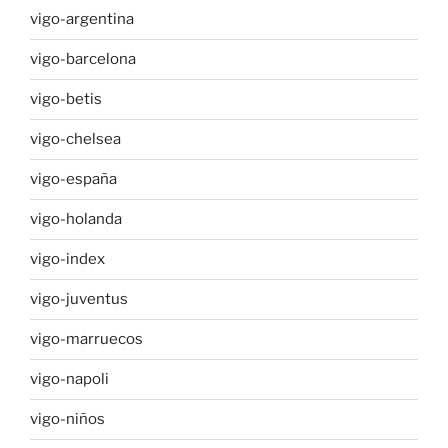
vigo-argentina
vigo-barcelona
vigo-betis
vigo-chelsea
vigo-españa
vigo-holanda
vigo-index
vigo-juventus
vigo-marruecos
vigo-napoli
vigo-niños