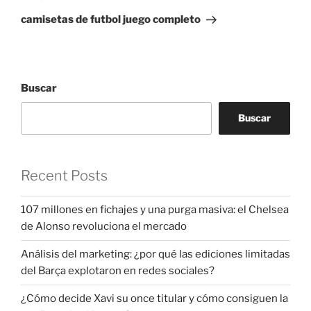
entrada
camisetas de futbol juego completo
Buscar
Buscar
Recent Posts
107 millones en fichajes y una purga masiva: el Chelsea
de Alonso revoluciona el mercado
Análisis del marketing: ¿por qué las ediciones limitadas
del Barça explotaron en redes sociales?
¿Cómo decide Xavi su once titular y cómo consiguen la