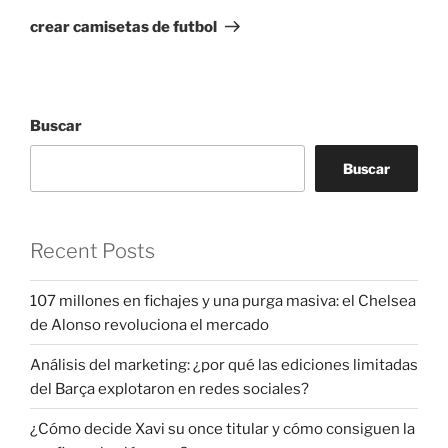
entrada
crear camisetas de futbol
Buscar
Buscar
Recent Posts
107 millones en fichajes y una purga masiva: el Chelsea
de Alonso revoluciona el mercado
Análisis del marketing: ¿por qué las ediciones limitadas
del Barça explotaron en redes sociales?
¿Cómo decide Xavi su once titular y cómo consiguen la