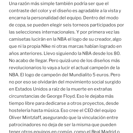
Una razón más simple también podría ser que el
contraste del color y el diseño es agradable a la vista y
encarna la personalidad del equipo. Dentro del modo
de copa, se pueden elegir seis torneos participados por
las selecciones internacionales. Y por primera vez las
camisetas lucirán en la NBA el logo de su creador, algo
que ni la propia NIke ni otras marcas habían logrado en
años anteriores. Llevo siguiendo la NBA desde los 80.
No acabo de llegar. Pero quizá uno de los diseños más
revolucionarios lo vaya a lucir el actual campeón de la
NBA. El logo de campeón del Mundialito 5 euros. Pero
no por eso se olvidarán del movimiento social surgido
en Estados Unidos a raíz de la muerte en extrañas
circunstancias de George Floyd. Eso le dejaba más
tiempo libre para dedicarse a otros proyectos, desde
hostelería hasta música. Eso cree el CEO del equipo
Oliver Mintzlaff, asegurando que la vinculación entre
patrocinadores no deja de ser la misma que pueden
tener otros equipos en común, como el Real Madrid o