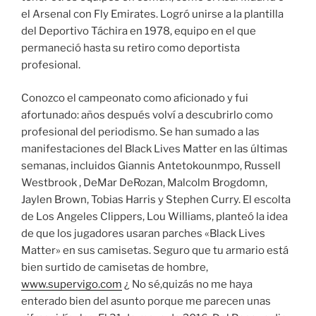
el Arsenal con Fly Emirates. Logró unirse a la plantilla
del Deportivo Táchira en 1978, equipo en el que
permaneció hasta su retiro como deportista
profesional.
Conozco el campeonato como aficionado y fui
afortunado: años después volví a descubrirlo como
profesional del periodismo. Se han sumado a las
manifestaciones del Black Lives Matter en las últimas
semanas, incluidos Giannis Antetokounmpo, Russell
Westbrook , DeMar DeRozan, Malcolm Brogdomn,
Jaylen Brown, Tobias Harris y Stephen Curry. El escolta
de Los Angeles Clippers, Lou Williams, planteó la idea
de que los jugadores usaran parches «Black Lives
Matter» en sus camisetas. Seguro que tu armario está
bien surtido de camisetas de hombre,
www.supervigo.com
¿ No sé,quizás no me haya
enterado bien del asunto porque me parecen unas