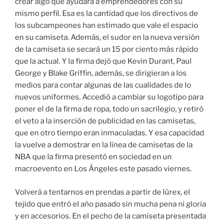
crear algo que ayudara a emprendedores con su
mismo perfil. Esa es la cantidad que los directivos de
los subcampeones han estimado que vale el espacio
en su camiseta. Además, el sudor en la nueva versión
de la camiseta se secará un 15 por ciento más rápido
que la actual. Y la firma dejó que Kevin Durant, Paul
George y Blake Griffin, además, se dirigieran a los
medios para contar algunas de las cualidades de lo
nuevos uniformes. Accedió a cambiar su logotipo para
poner el de la firma de ropa, todo un sacrilegio, y retiró
el veto a la inserción de publicidad en las camisetas,
que en otro tiempo eran inmaculadas. Y esa capacidad
la vuelve a demostrar en la línea de camisetas de la
NBA que la firma presentó en sociedad en un
macroevento en Los Ángeles este pasado viernes.
Volverá a tentarnos en prendas a partir de lúrex, el
tejido que entró el año pasado sin mucha pena ni gloria
y en accesorios. En el pecho de la camiseta presentada