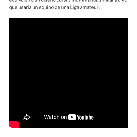
equivalen a un diseño cursi y muy infantil, similar a algo
que usaría un equipo de una Liga amateur».