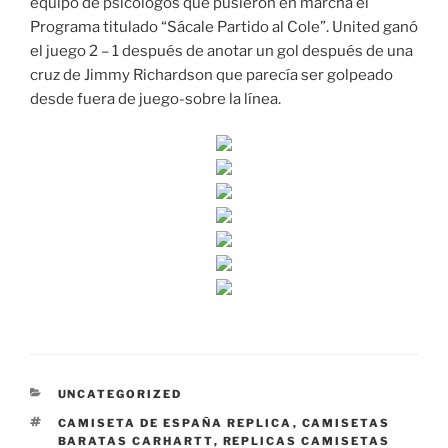
equipo de psicólogos que pusieron en marcha el
Programa titulado “Sácale Partido al Cole”. United ganó
el juego 2 – 1 después de anotar un gol después de una
cruz de Jimmy Richardson que parecía ser golpeado
desde fuera de juego-sobre la línea.
CATEGORÍAS
UNCATEGORIZED
ETIQUETAS
CAMISETA DE ESPAÑA REPLICA
,
CAMISETAS
BARATAS CARHARTT
,
REPLICAS CAMISETAS