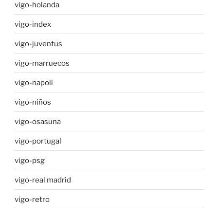
vigo-holanda
vigo-index
vigo-juventus
vigo-marruecos
vigo-napoli
vigo-niños
vigo-osasuna
vigo-portugal
vigo-psg
vigo-real madrid
vigo-retro