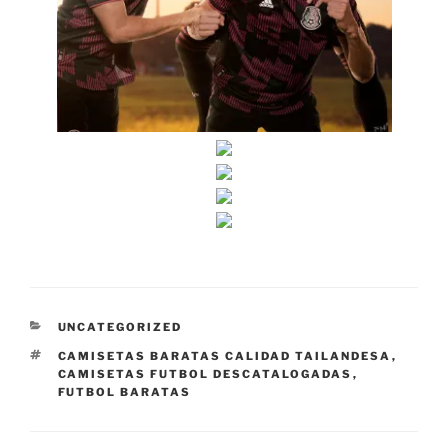
CATEGORÍAS
UNCATEGORIZED
ETIQUETAS
CAMISETAS BARATAS CALIDAD TAILANDESA
,
CAMISETAS FUTBOL DESCATALOGADAS
,
FUTBOL BARATAS