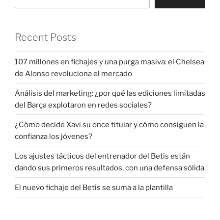
Recent Posts
107 millones en fichajes y una purga masiva: el Chelsea
de Alonso revoluciona el mercado
Análisis del marketing: ¿por qué las ediciones limitadas
del Barça explotaron en redes sociales?
¿Cómo decide Xavi su once titular y cómo consiguen la
confianza los jóvenes?
Los ajustes tácticos del entrenador del Betis están
dando sus primeros resultados, con una defensa sólida
El nuevo fichaje del Betis se suma a la plantilla