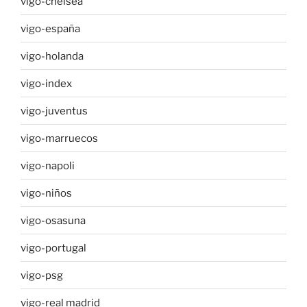
vigo-chelsea
vigo-españa
vigo-holanda
vigo-index
vigo-juventus
vigo-marruecos
vigo-napoli
vigo-niños
vigo-osasuna
vigo-portugal
vigo-psg
vigo-real madrid