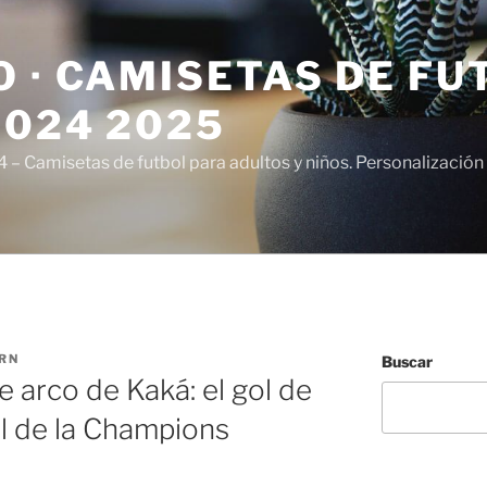
 · CAMISETAS DE FU
2024 2025
– Camisetas de futbol para adultos y niños. Personalización 
RN
Buscar
de arco de Kaká: el gol de
nal de la Champions