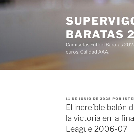
Saltar
al
SUPERVIGO
contenido
BARATAS 
Camisetas Futbol Baratas 2024 
euros. Calidad AAA.
PUBLICADO
11 DE JUNIO DE 2025
POR
ISTE
EL
El increíble balón 
la victoria en la fi
League 2006-07