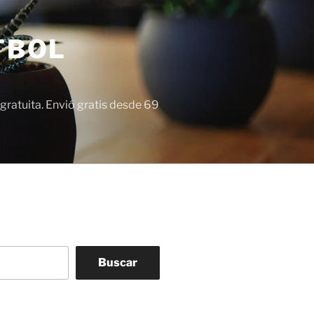
TBOL
gratuita. Envió gratis desde 69
Buscar