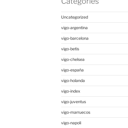
Categories
Uncategorized
vigo-argentina
vigo-barcelona
vigo-betis
vigo-chelsea
vigo-españa
vigo-holanda
vigo-index
vigo-juventus
vigo-marruecos
vigo-napoli