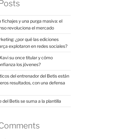
Posts
 fichajes y una purga masiva: el
nso revoluciona el mercado
rketing: ¿por qué las ediciones
arça explotaron en redes sociales?
avi su once titular y cómo
onfianza los jóvenes?
ticos del entrenador del Betis están
eros resultados, con una defensa
 del Betis se suma a la plantilla
 Comments