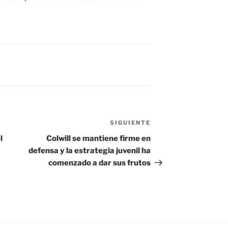
SIGUIENTE
Siguiente
entrada
l
Colwill se mantiene firme en
defensa y la estrategia juvenil ha
comenzado a dar sus frutos