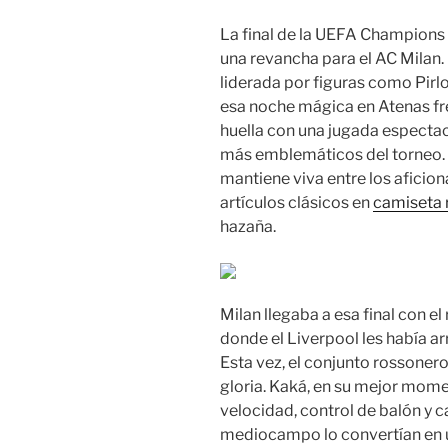
La final de la UEFA Champio
una revancha para el AC Milan.
liderada por figuras como Pirlo,
esa noche mágica en Atenas fren
huella con una jugada espectac
más emblemáticos del torneo. 
mantiene viva entre los aficio
artículos clásicos en
camiseta r
hazaña.
Milan llegaba a esa final con 
donde el Liverpool les había ar
Esta vez, el conjunto rossonero
gloria. Kaká, en su mejor momen
velocidad, control de balón y 
mediocampo lo convertían en u