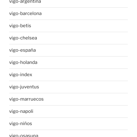
vigo-argentina
vigo-barcelona
vigo-betis
vigo-chelsea
vigo-españa
vigo-holanda
vigo-index
vigo-juventus
vigo-marruecos
vigo-napoli
vigo-niños
vigo-osasuna