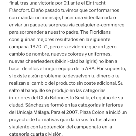
final, tras una victoria por 0:1 ante el Eintracht
Fráncfort. El año pasado tuvimos que conformarnos
con mandar un mensaje, hacer una videollamada o
enviar un paquete sorpresa vía cualquier e-commerce
para sorprender a nuestro padre. The Floridians
consiguirían mejores resultados en la siguiente
campaña, 1970-71, pero era evidente que un ligero
cambio de nombre, nuevos colores y uniformes,
nuevas cheerleaders (bikini-clad ballgirls) no iban a
hacer de ellos el mejor equipo de la ABA. Por supuesto,
si existe algún problema te devuelven tu dinero o te
realizan el cambio del producto sin coste adicional. Su
salto al banquillo se produjo en las categorías
inferiores del Club Baloncesto Sevilla, el equipo de su
ciudad. Sánchez se formó en las categorías inferiores
del Unicaja Málaga. Para el 2007, Plaza Colonia inició un
proyecto de formativas que daría sus frutos al año
siguiente con la obtención del campeonato en la
categoría cuarta división.