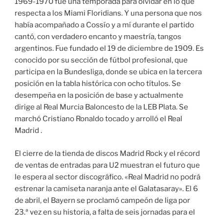
1969-1970 fue una temporada para olvidar en lo que
respecta a los Miami Floridians. Y una persona que nos
había acompañado a Cossío y a mí durante el partido
cantó, con verdadero encanto y maestría, tangos
argentinos. Fue fundado el 19 de diciembre de 1909. Es
conocido por su sección de fútbol profesional, que
participa en la Bundesliga, donde se ubica en la tercera
posición en la tabla histórica con ocho títulos. Se
desempeña en la posición de base y actualmente
dirige al Real Murcia Baloncesto de la LEB Plata. Se
marchó Cristiano Ronaldo tocado y arrolló el Real
Madrid .
El cierre de la tienda de discos Madrid Rock y el récord
de ventas de entradas para U2 muestran el futuro que
le espera al sector discográfico. «Real Madrid no podrá
estrenar la camiseta naranja ante el Galatasaray». El 6
de abril, el Bayern se proclamó campeón de liga por
23.ª vez en su historia, a falta de seis jornadas para el