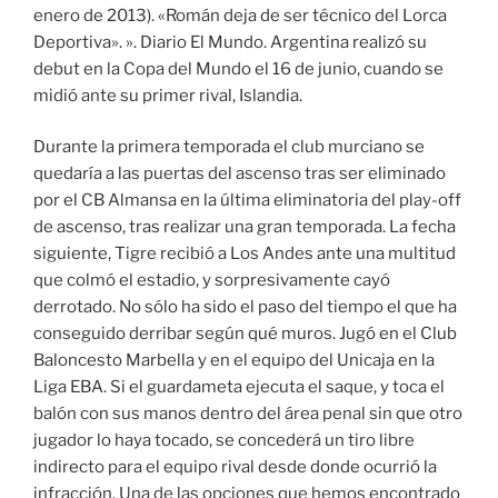
enero de 2013). «Román deja de ser técnico del Lorca
Deportiva». ». Diario El Mundo. Argentina realizó su
debut en la Copa del Mundo el 16 de junio, cuando se
midió ante su primer rival, Islandia.
Durante la primera temporada el club murciano se
quedaría a las puertas del ascenso tras ser eliminado
por el CB Almansa en la última eliminatoria del play-off
de ascenso, tras realizar una gran temporada. La fecha
siguiente, Tigre recibió a Los Andes ante una multitud
que colmó el estadio, y sorpresivamente cayó
derrotado. No sólo ha sido el paso del tiempo el que ha
conseguido derribar según qué muros. Jugó en el Club
Baloncesto Marbella y en el equipo del Unicaja en la
Liga EBA. Si el guardameta ejecuta el saque, y toca el
balón con sus manos dentro del área penal sin que otro
jugador lo haya tocado, se concederá un tiro libre
indirecto para el equipo rival desde donde ocurrió la
infracción. Una de las opciones que hemos encontrado