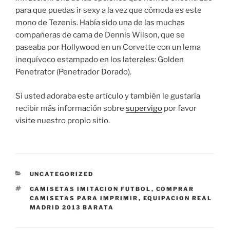
para que puedas ir sexy a la vez que cómoda es este
mono de Tezenis. Había sido una de las muchas
compañeras de cama de Dennis Wilson, que se
paseaba por Hollywood en un Corvette con un lema
inequívoco estampado en los laterales: Golden
Penetrator (Penetrador Dorado).
Si usted adoraba este artículo y también le gustaría
recibir más información sobre
supervigo
por favor
visite nuestro propio sitio.
CATEGORÍAS
UNCATEGORIZED
ETIQUETAS
CAMISETAS IMITACION FUTBOL
,
COMPRAR
CAMISETAS PARA IMPRIMIR
,
EQUIPACION REAL
MADRID 2013 BARATA