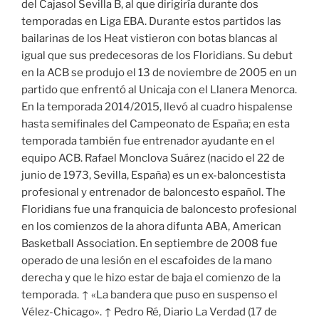
del Cajasol Sevilla B, al que dirigiría durante dos
temporadas en Liga EBA. Durante estos partidos las
bailarinas de los Heat vistieron con botas blancas al
igual que sus predecesoras de los Floridians. Su debut
en la ACB se produjo el 13 de noviembre de 2005 en un
partido que enfrentó al Unicaja con el Llanera Menorca.
En la temporada 2014/2015, llevó al cuadro hispalense
hasta semifinales del Campeonato de España; en esta
temporada también fue entrenador ayudante en el
equipo ACB. Rafael Monclova Suárez (nacido el 22 de
junio de 1973, Sevilla, España) es un ex-baloncestista
profesional y entrenador de baloncesto español. The
Floridians fue una franquicia de baloncesto profesional
en los comienzos de la ahora difunta ABA, American
Basketball Association. En septiembre de 2008 fue
operado de una lesión en el escafoides de la mano
derecha y que le hizo estar de baja el comienzo de la
temporada. ↑ «La bandera que puso en suspenso el
Vélez-Chicago». ↑ Pedro Ré, Diario La Verdad (17 de