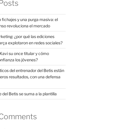
Posts
 fichajes y una purga masiva: el
nso revoluciona el mercado
rketing: ¿por qué las ediciones
arça explotaron en redes sociales?
avi su once titular y cómo
onfianza los jóvenes?
ticos del entrenador del Betis están
eros resultados, con una defensa
 del Betis se suma a la plantilla
 Comments