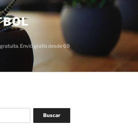
TBOL
gratuita. Envió gratis desde 69
Buscar