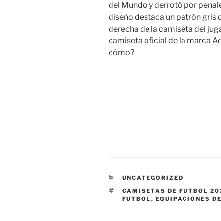
del Mundo y derrotó por penale
diseño destaca un patrón gris d
derecha de la camiseta del jug
camiseta oficial de la marca Ad
cómo?
CATEGORÍAS
UNCATEGORIZED
ETIQUETAS
CAMISETAS DE FUTBOL 20
FUTBOL
,
EQUIPACIONES D