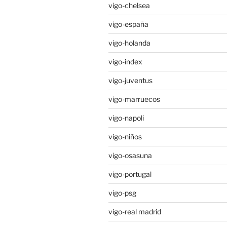
vigo-chelsea
vigo-españa
vigo-holanda
vigo-index
vigo-juventus
vigo-marruecos
vigo-napoli
vigo-niños
vigo-osasuna
vigo-portugal
vigo-psg
vigo-real madrid