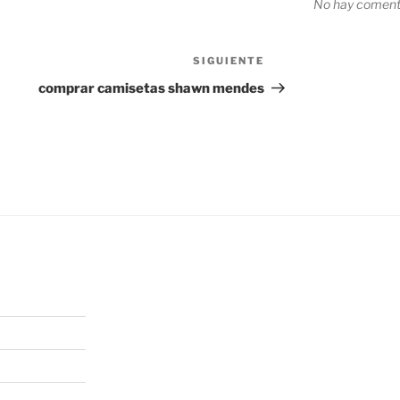
No hay comenta
SIGUIENTE
Siguiente
entrada
comprar camisetas shawn mendes