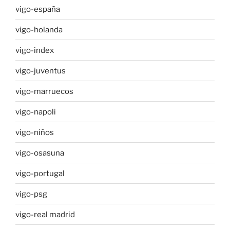
vigo-españa
vigo-holanda
vigo-index
vigo-juventus
vigo-marruecos
vigo-napoli
vigo-niños
vigo-osasuna
vigo-portugal
vigo-psg
vigo-real madrid