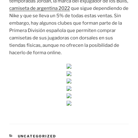
temporadas Jordan, la marca del exjugador de los Bulls,
camiseta de argentina 2022
que sigue dependiendo de
Nike y que se lleva un 5% de todas estas ventas. Sin
embargo, hay algunos clubes que forman parte de la
Primera División española que permiten comprar
camisetas de sus jugadoras con dorsales en sus
tiendas físicas, aunque no ofrecen la posibilidad de
hacerlo de forma online.
CATEGORÍAS
UNCATEGORIZED