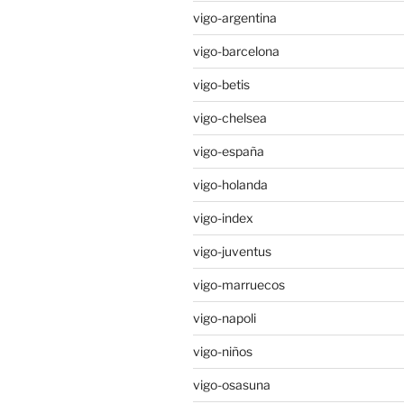
vigo-argentina
vigo-barcelona
vigo-betis
vigo-chelsea
vigo-españa
vigo-holanda
vigo-index
vigo-juventus
vigo-marruecos
vigo-napoli
vigo-niños
vigo-osasuna