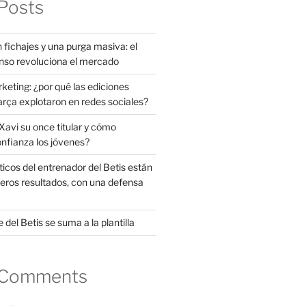
Posts
 fichajes y una purga masiva: el
nso revoluciona el mercado
rketing: ¿por qué las ediciones
arça explotaron en redes sociales?
avi su once titular y cómo
onfianza los jóvenes?
ticos del entrenador del Betis están
eros resultados, con una defensa
 del Betis se suma a la plantilla
 Comments