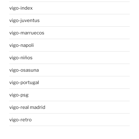
vigo-index
vigo-juventus
vigo-marruecos
vigo-napoli
vigo-niños
vigo-osasuna
vigo-portugal
vigo-psg
vigo-real madrid
vigo-retro