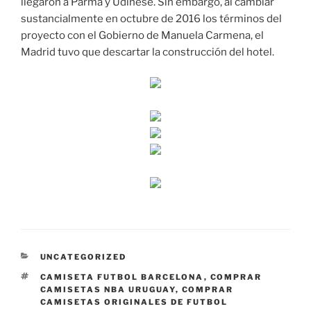
llegaron a Parma y Udinese. Sin embargo, al cambiar
sustancialmente en octubre de 2016 los términos del
proyecto con el Gobierno de Manuela Carmena, el
Madrid tuvo que descartar la construcción del hotel.
CATEGORÍAS
UNCATEGORIZED
ETIQUETAS
CAMISETA FUTBOL BARCELONA
,
COMPRAR
CAMISETAS NBA URUGUAY
,
COMPRAR
CAMISETAS ORIGINALES DE FUTBOL