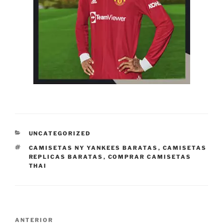
CATEGORÍAS
UNCATEGORIZED
ETIQUETAS
CAMISETAS NY YANKEES BARATAS
,
CAMISETAS
REPLICAS BARATAS
,
COMPRAR CAMISETAS
THAI
Navegación
Entrada
ANTERIOR