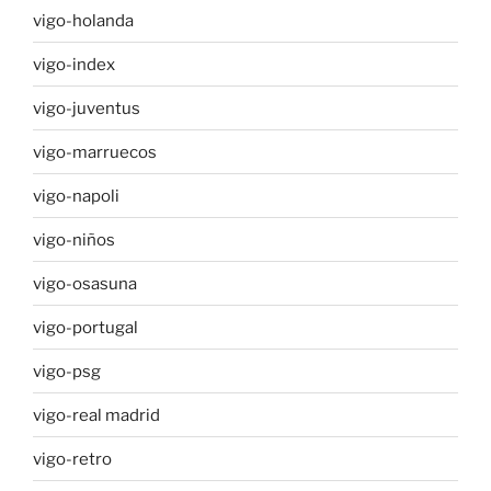
vigo-holanda
vigo-index
vigo-juventus
vigo-marruecos
vigo-napoli
vigo-niños
vigo-osasuna
vigo-portugal
vigo-psg
vigo-real madrid
vigo-retro