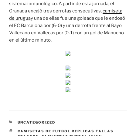
sistema inmunológico. A partir de esta jornada, el
Granada encajó tres derrotas consecutivas,
camiseta
de uruguay
una de ellas fue una goleada que le endosó
el FC Barcelona por (6-0) y una derrota frente al Rayo
Vallecano en Vallecas por (0-1) con un gol de Manucho
en el último minuto.
CATEGORÍAS
UNCATEGORIZED
ETIQUETAS
CAMISETAS DE FUTBOL REPLICAS TALLAS