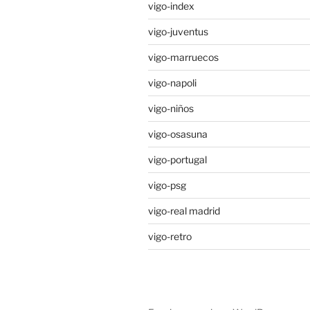
vigo-index
vigo-juventus
vigo-marruecos
vigo-napoli
vigo-niños
vigo-osasuna
vigo-portugal
vigo-psg
vigo-real madrid
vigo-retro