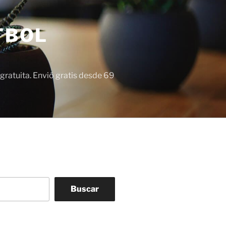
TBOL
gratuita. Envió gratis desde 69
Buscar