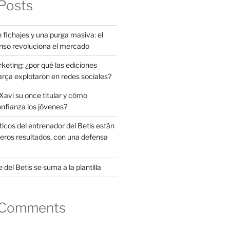
Posts
 fichajes y una purga masiva: el
nso revoluciona el mercado
rketing: ¿por qué las ediciones
arça explotaron en redes sociales?
avi su once titular y cómo
onfianza los jóvenes?
ticos del entrenador del Betis están
eros resultados, con una defensa
 del Betis se suma a la plantilla
 Comments