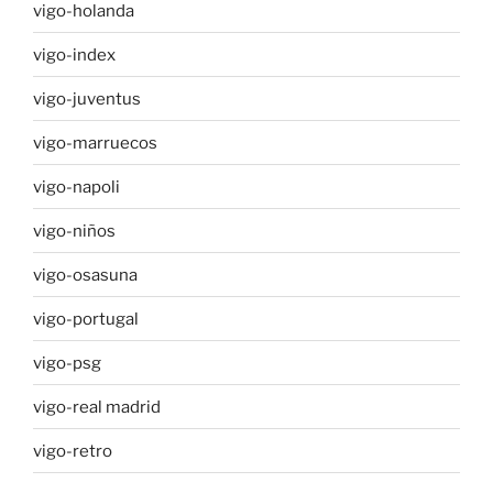
vigo-holanda
vigo-index
vigo-juventus
vigo-marruecos
vigo-napoli
vigo-niños
vigo-osasuna
vigo-portugal
vigo-psg
vigo-real madrid
vigo-retro