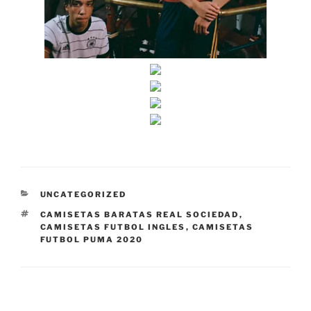
CATEGORÍAS
UNCATEGORIZED
ETIQUETAS
CAMISETAS BARATAS REAL SOCIEDAD
,
CAMISETAS FUTBOL INGLES
,
CAMISETAS
FUTBOL PUMA 2020
Navegación