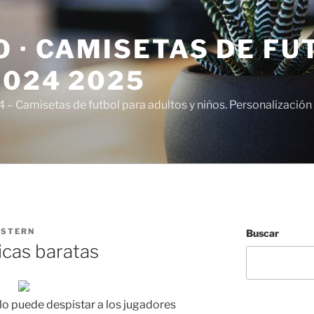
 · CAMISETAS DE FU
2024 2025
– Camisetas de futbol para adultos y niños. Personalización 
ISTERN
Buscar
icas baratas
irlo puede despistar a los jugadores