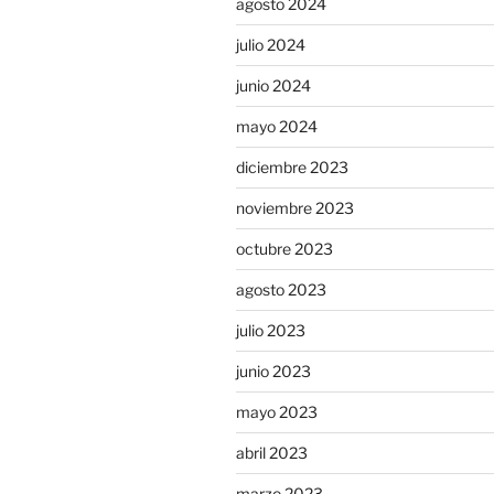
agosto 2024
julio 2024
junio 2024
mayo 2024
diciembre 2023
noviembre 2023
octubre 2023
agosto 2023
julio 2023
junio 2023
mayo 2023
abril 2023
marzo 2023