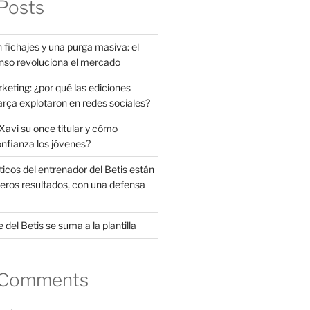
Posts
 fichajes y una purga masiva: el
nso revoluciona el mercado
rketing: ¿por qué las ediciones
arça explotaron en redes sociales?
avi su once titular y cómo
onfianza los jóvenes?
ticos del entrenador del Betis están
eros resultados, con una defensa
 del Betis se suma a la plantilla
 Comments