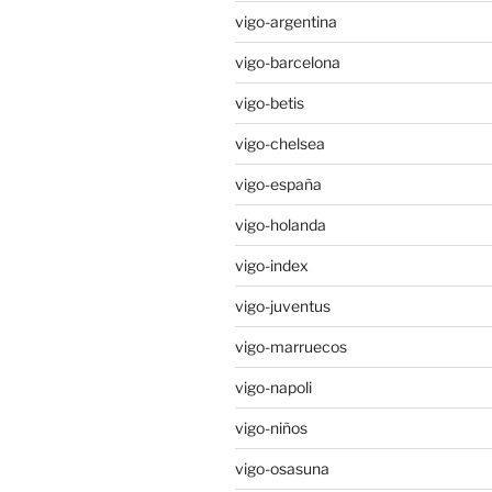
vigo-argentina
vigo-barcelona
vigo-betis
vigo-chelsea
vigo-españa
vigo-holanda
vigo-index
vigo-juventus
vigo-marruecos
vigo-napoli
vigo-niños
vigo-osasuna