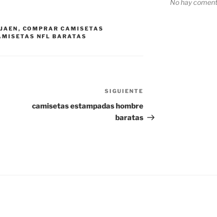
No hay comenta
 JAEN
,
COMPRAR CAMISETAS
MISETAS NFL BARATAS
SIGUIENTE
Siguiente
entrada
camisetas estampadas hombre
baratas