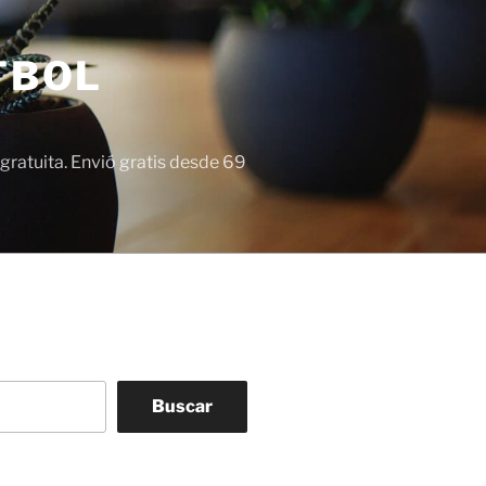
TBOL
gratuita. Envió gratis desde 69
Buscar