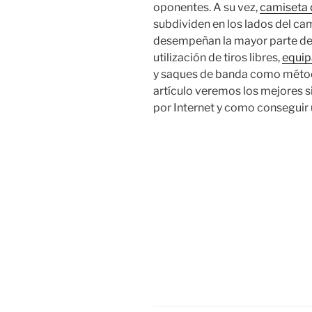
oponentes. A su vez,
camiseta 
subdividen en los lados del ca
desempeñan la mayor parte del
utilización de tiros libres,
equip
y saques de banda como método
artículo veremos los mejores s
por Internet y como conseguir 