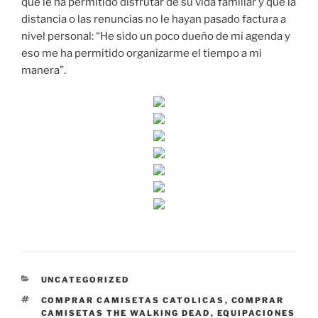
que le ha permitido disfrutar de su vida familiar y que la
distancia o las renuncias no le hayan pasado factura a
nivel personal: “He sido un poco dueño de mi agenda y
eso me ha permitido organizarme el tiempo a mi
manera”.
CATEGORÍAS
UNCATEGORIZED
ETIQUETAS
COMPRAR CAMISETAS CATOLICAS
,
COMPRAR
CAMISETAS THE WALKING DEAD
,
EQUIPACIONES