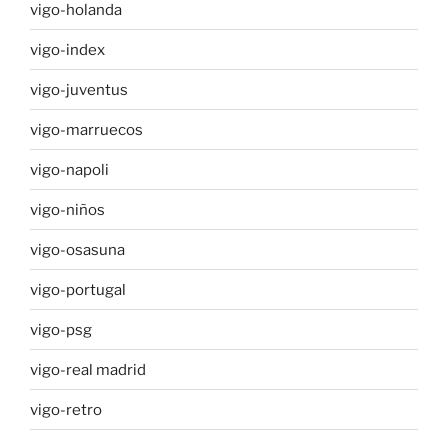
vigo-holanda
vigo-index
vigo-juventus
vigo-marruecos
vigo-napoli
vigo-niños
vigo-osasuna
vigo-portugal
vigo-psg
vigo-real madrid
vigo-retro