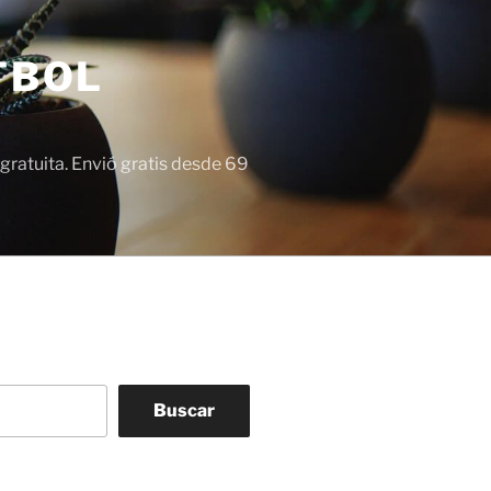
TBOL
gratuita. Envió gratis desde 69
Buscar