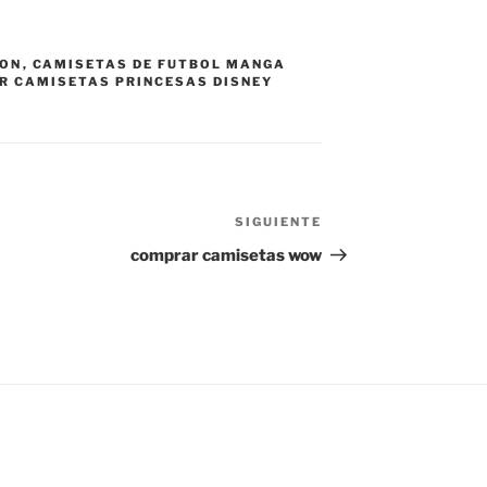
MON
,
CAMISETAS DE FUTBOL MANGA
 CAMISETAS PRINCESAS DISNEY
SIGUIENTE
Siguiente
entrada
comprar camisetas wow