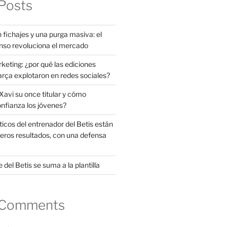
Posts
 fichajes y una purga masiva: el
nso revoluciona el mercado
rketing: ¿por qué las ediciones
arça explotaron en redes sociales?
avi su once titular y cómo
onfianza los jóvenes?
ticos del entrenador del Betis están
eros resultados, con una defensa
 del Betis se suma a la plantilla
 Comments