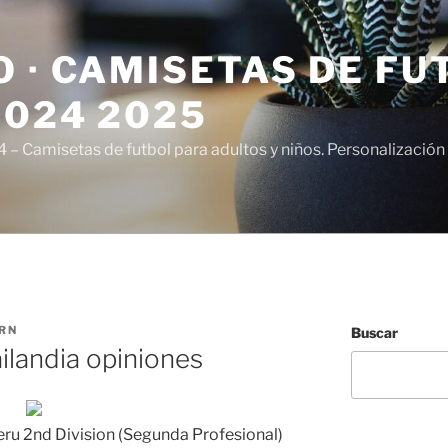
 · CAMISETAS DE FU
2024 2025
– Camisetas de futbol para adultos y niños. Personalización 
RN
Buscar
ilandia opiniones
Peru 2nd Division (Segunda Profesional)