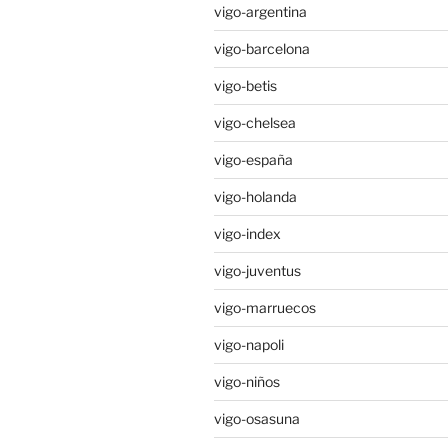
vigo-argentina
vigo-barcelona
vigo-betis
vigo-chelsea
vigo-españa
vigo-holanda
vigo-index
vigo-juventus
vigo-marruecos
vigo-napoli
vigo-niños
vigo-osasuna