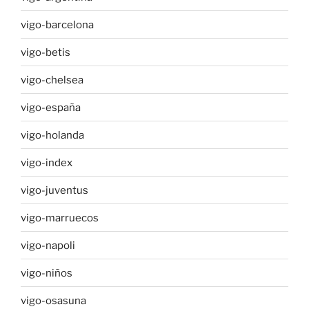
vigo-barcelona
vigo-betis
vigo-chelsea
vigo-españa
vigo-holanda
vigo-index
vigo-juventus
vigo-marruecos
vigo-napoli
vigo-niños
vigo-osasuna