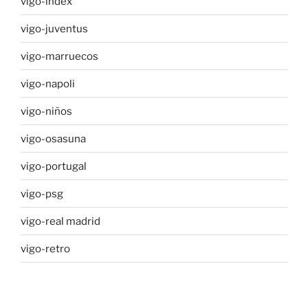
vigo-index
vigo-juventus
vigo-marruecos
vigo-napoli
vigo-niños
vigo-osasuna
vigo-portugal
vigo-psg
vigo-real madrid
vigo-retro