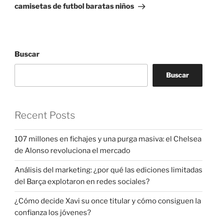
entrada
camisetas de futbol baratas niños
Buscar
Buscar
Recent Posts
107 millones en fichajes y una purga masiva: el Chelsea
de Alonso revoluciona el mercado
Análisis del marketing: ¿por qué las ediciones limitadas
del Barça explotaron en redes sociales?
¿Cómo decide Xavi su once titular y cómo consiguen la
confianza los jóvenes?