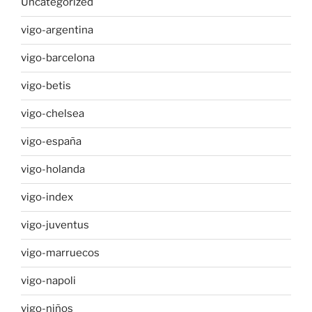
Uncategorized
vigo-argentina
vigo-barcelona
vigo-betis
vigo-chelsea
vigo-españa
vigo-holanda
vigo-index
vigo-juventus
vigo-marruecos
vigo-napoli
vigo-niños