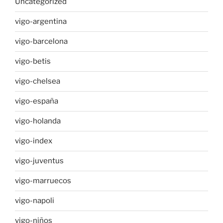
Uncategorized
vigo-argentina
vigo-barcelona
vigo-betis
vigo-chelsea
vigo-españa
vigo-holanda
vigo-index
vigo-juventus
vigo-marruecos
vigo-napoli
vigo-niños