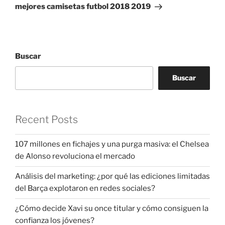
entrada
mejores camisetas futbol 2018 2019
Buscar
Buscar
Recent Posts
107 millones en fichajes y una purga masiva: el Chelsea
de Alonso revoluciona el mercado
Análisis del marketing: ¿por qué las ediciones limitadas
del Barça explotaron en redes sociales?
¿Cómo decide Xavi su once titular y cómo consiguen la
confianza los jóvenes?